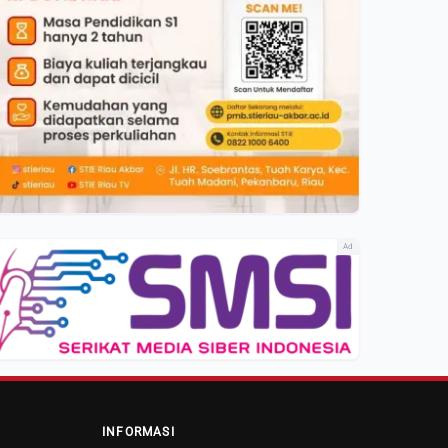
Ad
INFORMASI