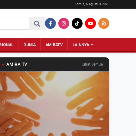
Kamis, 6 Agustus 2026
GIONAL
DUNIA
AMIRATV
LAINNYA
●
AMIRA TV
Lihat Semua