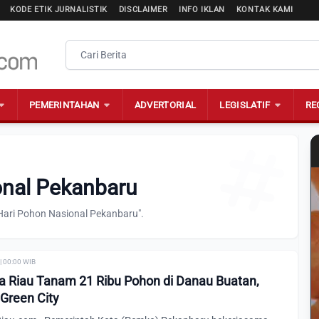
KODE ETIK JURNALISTIK
DISCLAIMER
INFO IKLAN
KONTAK KAMI
PEMERINTAHAN
ADVERTORIAL
LEGISLATIF
RE
onal Pekanbaru
Hari Pohon Nasional Pekanbaru".
| 00:00 WIB
 Riau Tanam 21 Ribu Pohon di Danau Buatan,
Green City