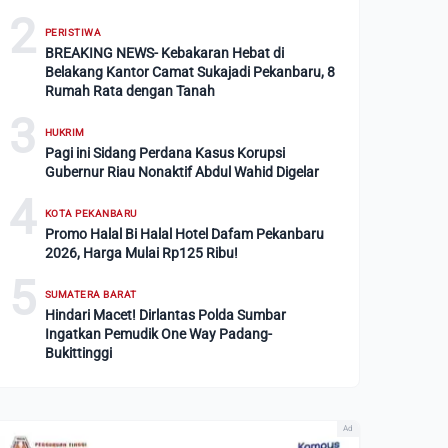
2
PERISTIWA
BREAKING NEWS- Kebakaran Hebat di
Belakang Kantor Camat Sukajadi Pekanbaru, 8
Rumah Rata dengan Tanah
3
HUKRIM
Pagi ini Sidang Perdana Kasus Korupsi
Gubernur Riau Nonaktif Abdul Wahid Digelar
4
KOTA PEKANBARU
Promo Halal Bi Halal Hotel Dafam Pekanbaru
2026, Harga Mulai Rp125 Ribu!
5
SUMATERA BARAT
Hindari Macet! Dirlantas Polda Sumbar
Ingatkan Pemudik One Way Padang-
Bukittinggi
Ad