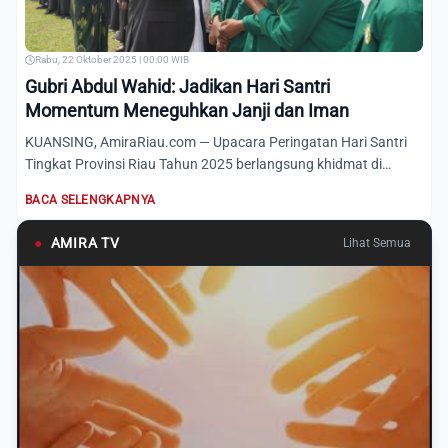
Rabu, 22 Oktober 2025 | 00:00 WIB
Gubri Abdul Wahid: Jadikan Hari Santri
Momentum Meneguhkan Janji dan Iman
KUANSING, AmiraRiau.com — Upacara Peringatan Hari Santri
Tingkat Provinsi Riau Tahun 2025 berlangsung khidmat di
Lapanga...
BACA SELENGKAPNYA
●
AMIRA TV
Lihat Semua