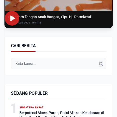
Genggam Tangan Anak Bangsa, Cipt: Hj. Ratmiwati
Rabu, 8 April 2026 | 16:i WIB
CARI BERITA
SEDANG POPULER
1
SUMATERA BARAT
Berpotensi Macet Parah, Polisi Alihkan Kendaraan di