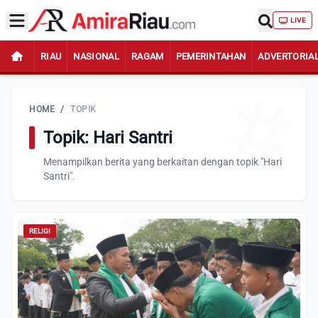
LIVE
RIAU
NASIONAL
RAGAM
PEMERINTAHAN
ADVERTORIA
HOME
/
TOPIK
Topik: Hari Santri
Menampilkan berita yang berkaitan dengan topik "Hari
Santri".
RELIGI