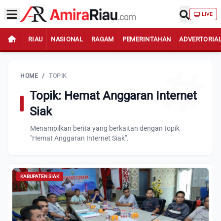
LIVE
RIAU
NASIONAL
RAGAM
PEMERINTAHAN
ADVERTORIA
HOME
/
TOPIK
Topik: Hemat Anggaran Internet
Siak
Menampilkan berita yang berkaitan dengan topik
"Hemat Anggaran Internet Siak".
KABUPATEN SIAK