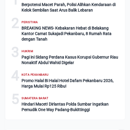
Berpotensi Macet Parah, Polisi Alihkan Kendaraan di
Kelok Sembilan Saat Arus Balik Lebaran
2
PERISTIWA
BREAKING NEWS- Kebakaran Hebat di Belakang
Kantor Camat Sukajadi Pekanbaru, 8 Rumah Rata
dengan Tanah
3
HUKRIM
Pagi ini Sidang Perdana Kasus Korupsi Gubernur Riau
Nonaktif Abdul Wahid Digelar
4
KOTA PEKANBARU
Promo Halal Bi Halal Hotel Dafam Pekanbaru 2026,
Harga Mulai Rp125 Ribu!
5
SUMATERA BARAT
Hindari Macet! Dirlantas Polda Sumbar Ingatkan
Pemudik One Way Padang-Bukittinggi