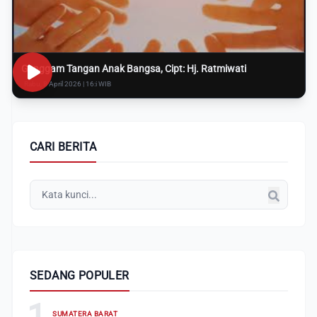
Genggam Tangan Anak Bangsa, Cipt: Hj. Ratmiwati
Rabu, 8 April 2026 | 16:i WIB
CARI BERITA
SEDANG POPULER
1
SUMATERA BARAT