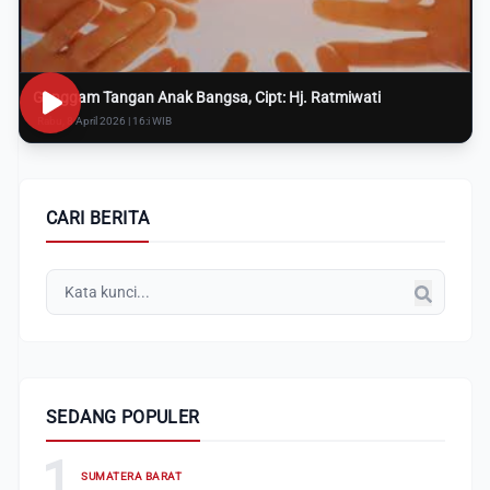
Genggam Tangan Anak Bangsa, Cipt: Hj. Ratmiwati
Rabu, 8 April 2026 | 16:i WIB
CARI BERITA
SEDANG POPULER
1
SUMATERA BARAT