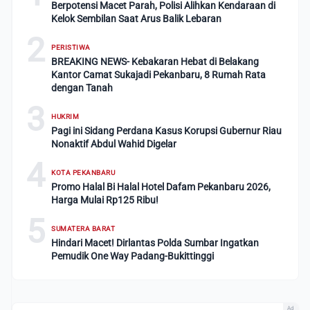
Berpotensi Macet Parah, Polisi Alihkan Kendaraan di
Kelok Sembilan Saat Arus Balik Lebaran
2
PERISTIWA
BREAKING NEWS- Kebakaran Hebat di Belakang
Kantor Camat Sukajadi Pekanbaru, 8 Rumah Rata
dengan Tanah
3
HUKRIM
Pagi ini Sidang Perdana Kasus Korupsi Gubernur Riau
Nonaktif Abdul Wahid Digelar
4
KOTA PEKANBARU
Promo Halal Bi Halal Hotel Dafam Pekanbaru 2026,
Harga Mulai Rp125 Ribu!
5
SUMATERA BARAT
Hindari Macet! Dirlantas Polda Sumbar Ingatkan
Pemudik One Way Padang-Bukittinggi
Ad