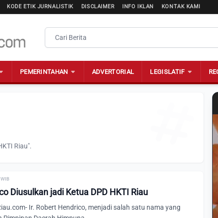
KODE ETIK JURNALISTIK
DISCLAIMER
INFO IKLAN
KONTAK KAMI
PEMERINTAHAN
ADVERTORIAL
LEGISLATIF
RE
HKTI Riau".
0 WIB
ico Diusulkan jadi Ketua DPD HKTI Riau
u.com- Ir. Robert Hendrico, menjadi salah satu nama yang