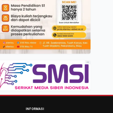
Ad
INFORMASI