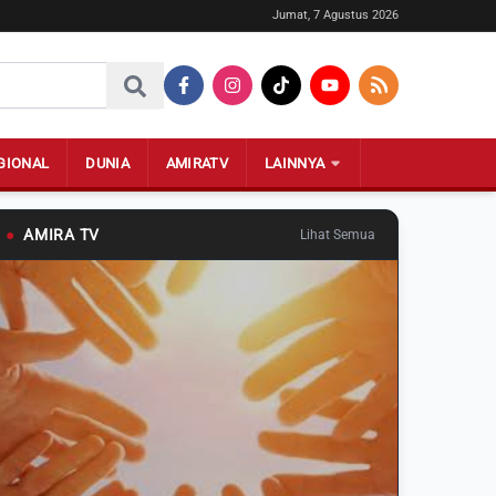
Jumat, 7 Agustus 2026
GIONAL
DUNIA
AMIRATV
LAINNYA
●
AMIRA TV
Lihat Semua