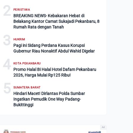
2
PERISTIWA
BREAKING NEWS- Kebakaran Hebat di
Belakang Kantor Camat Sukajadi Pekanbaru, 8
Rumah Rata dengan Tanah
3
HUKRIM
Pagi ini Sidang Perdana Kasus Korupsi
Gubernur Riau Nonaktif Abdul Wahid Digelar
4
KOTA PEKANBARU
Promo Halal Bi Halal Hotel Dafam Pekanbaru
2026, Harga Mulai Rp125 Ribu!
5
SUMATERA BARAT
Hindari Macet! Dirlantas Polda Sumbar
Ingatkan Pemudik One Way Padang-
Bukittinggi
Ad