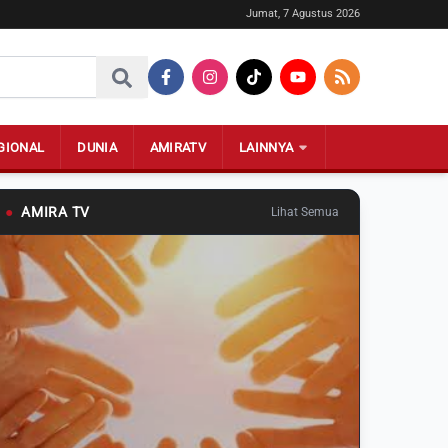
Jumat, 7 Agustus 2026
GIONAL
DUNIA
AMIRATV
LAINNYA
●
AMIRA TV
Lihat Semua