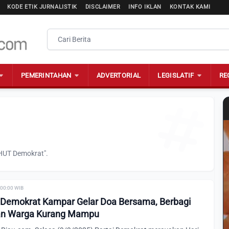
KODE ETIK JURNALISTIK
DISCLAIMER
INFO IKLAN
KONTAK KAMI
PEMERINTAHAN
ADVERTORIAL
LEGISLATIF
RE
"HUT Demokrat".
 00:00 WIB
 Demokrat Kampar Gelar Doa Bersama, Berbagi
n Warga Kurang Mampu