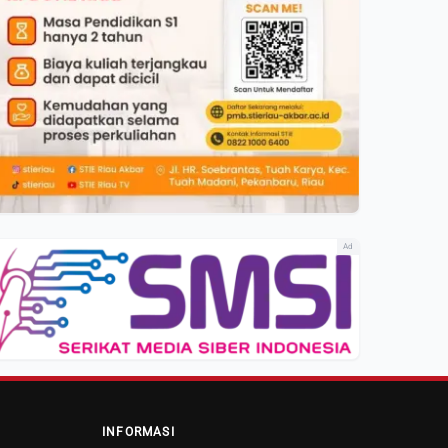
Ad
INFORMASI