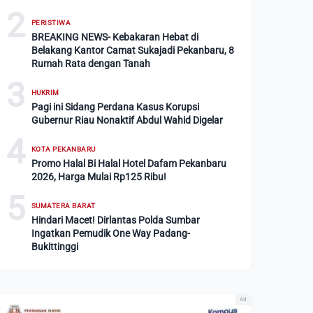
2
PERISTIWA
BREAKING NEWS- Kebakaran Hebat di
Belakang Kantor Camat Sukajadi Pekanbaru, 8
Rumah Rata dengan Tanah
3
HUKRIM
Pagi ini Sidang Perdana Kasus Korupsi
Gubernur Riau Nonaktif Abdul Wahid Digelar
4
KOTA PEKANBARU
Promo Halal Bi Halal Hotel Dafam Pekanbaru
2026, Harga Mulai Rp125 Ribu!
5
SUMATERA BARAT
Hindari Macet! Dirlantas Polda Sumbar
Ingatkan Pemudik One Way Padang-
Bukittinggi
Ad