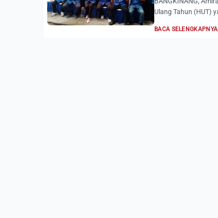
BANGKINANG, AmiraR
Ulang Tahun (HUT) ya
BACA SELENGKAPNYA