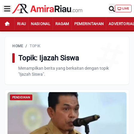
LIVE
RIAU
NASIONAL
RAGAM
PEMERINTAHAN
ADVERTORIA
HOME
/
TOPIK
Topik: Ijazah Siswa
Menampilkan berita yang berkaitan dengan topik
"Ijazah Siswa".
PENDIDIKAN