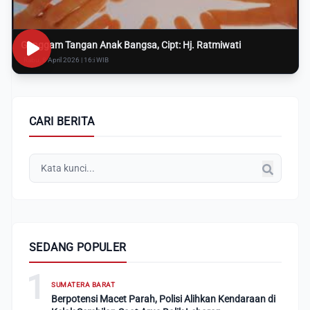
Genggam Tangan Anak Bangsa, Cipt: Hj. Ratmiwati
Rabu, 8 April 2026 | 16:i WIB
CARI BERITA
SEDANG POPULER
1
SUMATERA BARAT
Berpotensi Macet Parah, Polisi Alihkan Kendaraan di