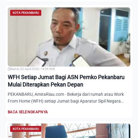
KOTA PEKANBARU
Kamis, 02 April 2026 | 18:56 WIB
WFH Setiap Jumat Bagi ASN Pemko Pekanbaru
Mulai Diterapkan Pekan Depan
PEKANBARU, AmiraRiau.com - Bekerja dari rumah atau Work
From Home (WFH) setiap Jumat bagi Aparatur Sipil Negara
(ASN) di...
BACA SELENGKAPNYA
KOTA PEKANBARU