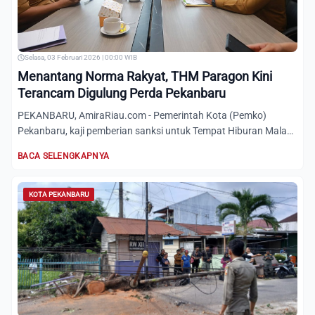
Selasa, 03 Februari 2026 | 00:00 WIB
Menantang Norma Rakyat, THM Paragon Kini
Terancam Digulung Perda Pekanbaru
PEKANBARU, AmiraRiau.com - Pemerintah Kota (Pemko)
Pekanbaru, kaji pemberian sanksi untuk Tempat Hiburan Malam
(THM) Par...
BACA SELENGKAPNYA
KOTA PEKANBARU