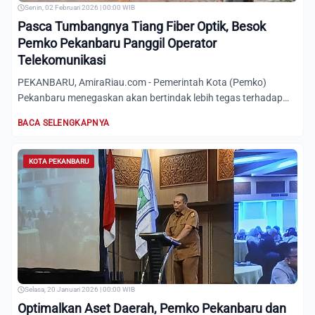
Senin, 02 Februari 2026 | 00:00 WIB
Pasca Tumbangnya Tiang Fiber Optik, Besok
Pemko Pekanbaru Panggil Operator
Telekomunikasi
PEKANBARU, AmiraRiau.com - Pemerintah Kota (Pemko)
Pekanbaru menegaskan akan bertindak lebih tegas terhadap
pelaku usaha...
BACA SELENGKAPNYA
KOTA PEKANBARU
Selasa, 20 Januari 2026 | 00:00 WIB
Optimalkan Aset Daerah, Pemko Pekanbaru dan