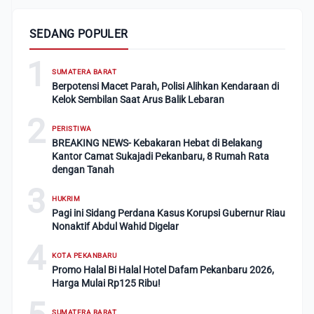
SEDANG POPULER
1
SUMATERA BARAT
Berpotensi Macet Parah, Polisi Alihkan Kendaraan di
Kelok Sembilan Saat Arus Balik Lebaran
2
PERISTIWA
BREAKING NEWS- Kebakaran Hebat di Belakang
Kantor Camat Sukajadi Pekanbaru, 8 Rumah Rata
dengan Tanah
3
HUKRIM
Pagi ini Sidang Perdana Kasus Korupsi Gubernur Riau
Nonaktif Abdul Wahid Digelar
4
KOTA PEKANBARU
Promo Halal Bi Halal Hotel Dafam Pekanbaru 2026,
Harga Mulai Rp125 Ribu!
SUMATERA BARAT