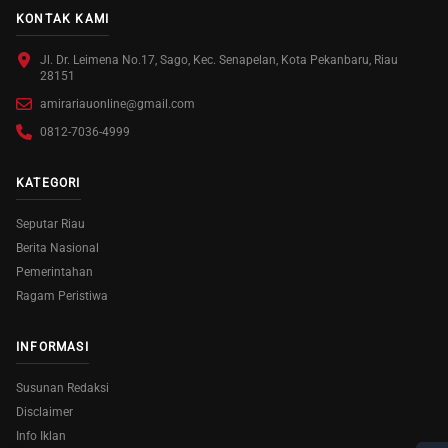
KONTAK KAMI
Jl. Dr. Leimena No.17, Sago, Kec. Senapelan, Kota Pekanbaru, Riau
28151
amirariauonline@gmail.com
0812-7036-4999
KATEGORI
Seputar Riau
Berita Nasional
Pemerintahan
Ragam Peristiwa
INFORMASI
Susunan Redaksi
Disclaimer
Info Iklan