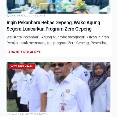
Senin, 20 Juli 2026 | 18:42 WIB
Ingin Pekanbaru Bebas Gepeng, Wako Agung
Segera Luncurkan Program Zero Gepeng
Wali Kota Pekanbaru Agung Nugroho menginstruksikan jajaran
Pemko untuk mematangkan program Zero Gepeng. Penertiban
akan...
BACA SELENGKAPNYA
KOTA PEKANBARU
Jumat, 05 Juni 2026 | 09:16 WIB