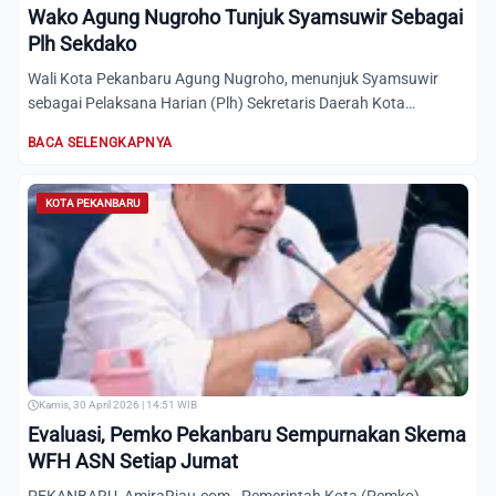
Wako Agung Nugroho Tunjuk Syamsuwir Sebagai
Plh Sekdako
Wali Kota Pekanbaru Agung Nugroho, menunjuk Syamsuwir
sebagai Pelaksana Harian (Plh) Sekretaris Daerah Kota
(Sekdako) Pe...
BACA SELENGKAPNYA
KOTA PEKANBARU
Kamis, 30 April 2026 | 14:51 WIB
Evaluasi, Pemko Pekanbaru Sempurnakan Skema
WFH ASN Setiap Jumat