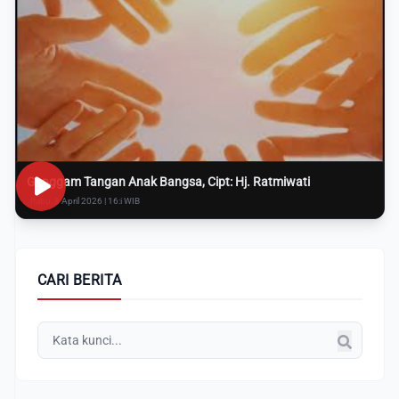
Genggam Tangan Anak Bangsa, Cipt: Hj. Ratmiwati
Rabu, 8 April 2026 | 16:i WIB
CARI BERITA