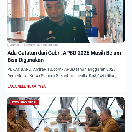
Jumat, 13 Februari 2026 | 00:00 WIB
Ada Catatan dari Gubri, APBD 2026 Masih Belum
Bisa Digunakan
PEKANBARU, AmiraRiau.com - APBD tahun anggaran 2026
Pemerintah Kota (Pemko) Pekanbaru senilai Rp3,049 triliun,
hingga ki...
BACA SELENGKAPNYA
KOTA PEKANBARU