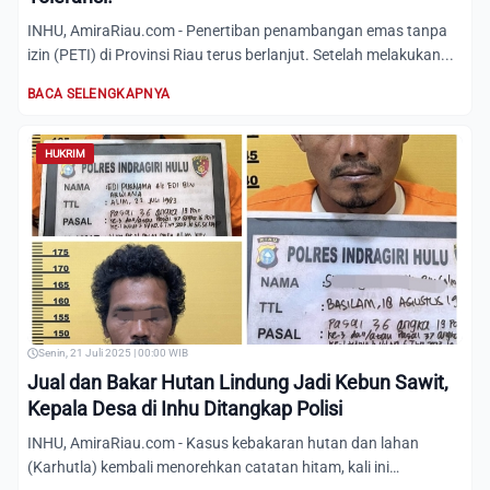
INHU, AmiraRiau.com - Penertiban penambangan emas tanpa
izin (PETI) di Provinsi Riau terus berlanjut. Setelah melakukan...
BACA SELENGKAPNYA
HUKRIM
Senin, 21 Juli 2025 | 00:00 WIB
Jual dan Bakar Hutan Lindung Jadi Kebun Sawit,
Kepala Desa di Inhu Ditangkap Polisi
INHU, AmiraRiau.com - Kasus kebakaran hutan dan lahan
(Karhutla) kembali menorehkan catatan hitam, kali ini