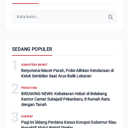
SEDANG POPULER
1
SUMATERA BARAT
Berpotensi Macet Parah, Polisi Alihkan Kendaraan di
Kelok Sembilan Saat Arus Balik Lebaran
2
PERISTIWA
BREAKING NEWS- Kebakaran Hebat di Belakang
Kantor Camat Sukajadi Pekanbaru, 8 Rumah Rata
dengan Tanah
3
HUKRIM
Pagi ini Sidang Perdana Kasus Korupsi Gubernur Riau
Nonaktif Abdul Wahid Digelar