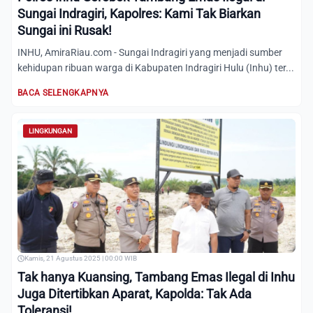
Sungai Indragiri, Kapolres: Kami Tak Biarkan
Sungai ini Rusak!
INHU, AmiraRiau.com - Sungai Indragiri yang menjadi sumber
kehidupan ribuan warga di Kabupaten Indragiri Hulu (Inhu) ter...
BACA SELENGKAPNYA
LINGKUNGAN
Kamis, 21 Agustus 2025 | 00:00 WIB
Tak hanya Kuansing, Tambang Emas Ilegal di Inhu
Juga Ditertibkan Aparat, Kapolda: Tak Ada
Toleransi!