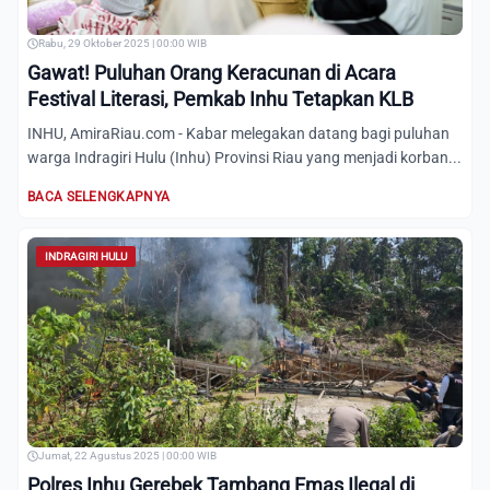
Rabu, 29 Oktober 2025 | 00:00 WIB
Gawat! Puluhan Orang Keracunan di Acara
Festival Literasi, Pemkab Inhu Tetapkan KLB
INHU, AmiraRiau.com - Kabar melegakan datang bagi puluhan
warga Indragiri Hulu (Inhu) Provinsi Riau yang menjadi korban...
BACA SELENGKAPNYA
INDRAGIRI HULU
Jumat, 22 Agustus 2025 | 00:00 WIB
Polres Inhu Gerebek Tambang Emas Ilegal di