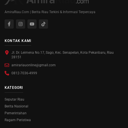
AmiraRiau.Com | Berita Riau Terkini & Informasi Terpercaya
KONTAK KAMI
Jl. Dr. Leimena No.17, Sago, Kec. Senapelan, Kota Pekanbaru, Riau
28151
amirariauonline@gmail.com
0812-7036-4999
KATEGORI
Seputar Riau
Berita Nasional
Pemerintahan
Ragam Peristiwa