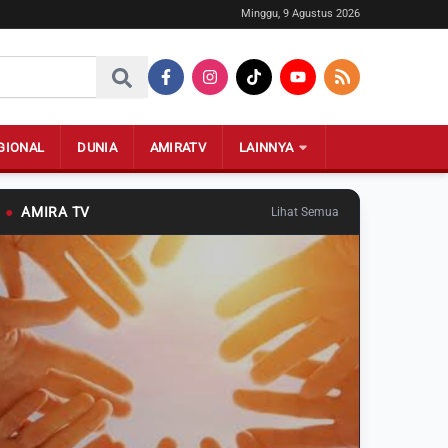
Minggu, 9 Agustus 2026
GIONAL
DUNIA
AMIRATV
LAINNYA
●
AMIRA TV
Lihat Semua