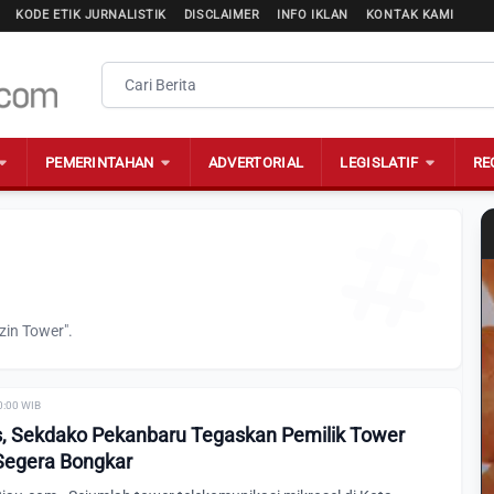
KODE ETIK JURNALISTIK
DISCLAIMER
INFO IKLAN
KONTAK KAMI
PEMERINTAHAN
ADVERTORIAL
LEGISLATIF
RE
zin Tower".
0:00 WIB
s, Sekdako Pekanbaru Tegaskan Pemilik Tower
Segera Bongkar