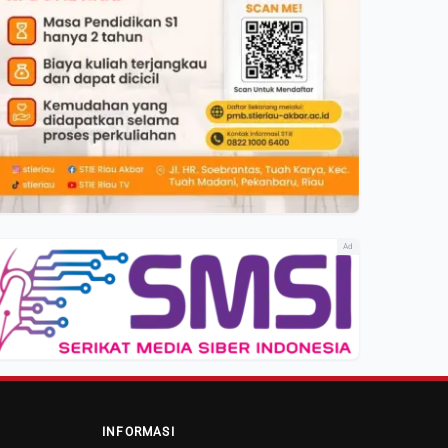
Ad
INFORMASI