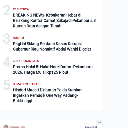
2
PERISTIWA
BREAKING NEWS- Kebakaran Hebat di
Belakang Kantor Camat Sukajadi Pekanbaru, 8
Rumah Rata dengan Tanah
3
HUKRIM
Pagi ini Sidang Perdana Kasus Korupsi
Gubernur Riau Nonaktif Abdul Wahid Digelar
4
KOTA PEKANBARU
Promo Halal Bi Halal Hotel Dafam Pekanbaru
2026, Harga Mulai Rp125 Ribu!
5
SUMATERA BARAT
Hindari Macet! Dirlantas Polda Sumbar
Ingatkan Pemudik One Way Padang-
Bukittinggi
Ad