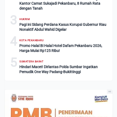
Kantor Camat Sukajadi Pekanbaru, 8 Rumah Rata
dengan Tanah
3
HUKRIM
Pagi ini Sidang Perdana Kasus Korupsi Gubernur Riau
Nonaktif Abdul Wahid Digelar
4
KOTA PEKANBARU
Promo Halal Bi Halal Hotel Dafam Pekanbaru 2026,
Harga Mulai Rp125 Ribu!
5
SUMATERA BARAT
Hindari Macet! Dirlantas Polda Sumbar Ingatkan
Pemudik One Way Padang-Bukittinggi
Ad