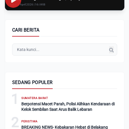
Rabu, 8 April 2026 | 16:i WIB
CARI BERITA
SEDANG POPULER
1
SUMATERA BARAT
Berpotensi Macet Parah, Polisi Alihkan Kendaraan di
Kelok Sembilan Saat Arus Balik Lebaran
2
PERISTIWA
BREAKING NEWS- Kebakaran Hebat di Belakang