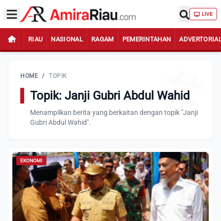
LIVE
RIAU
NASIONAL
RAGAM
PEMERINTAHAN
ADVERTORIA
HOME
/
TOPIK
Topik: Janji Gubri Abdul Wahid
Menampilkan berita yang berkaitan dengan topik "Janji
Gubri Abdul Wahid".
EKONOMI