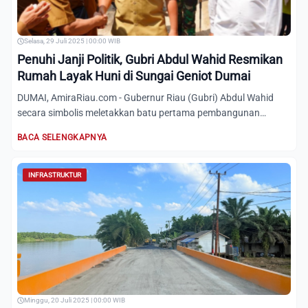
Selasa, 29 Juli 2025 | 00:00 WIB
Penuhi Janji Politik, Gubri Abdul Wahid Resmikan
Rumah Layak Huni di Sungai Geniot Dumai
DUMAI, AmiraRiau.com - Gubernur Riau (Gubri) Abdul Wahid
secara simbolis meletakkan batu pertama pembangunan
Rumah Tingg...
BACA SELENGKAPNYA
INFRASTRUKTUR
Minggu, 20 Juli 2025 | 00:00 WIB