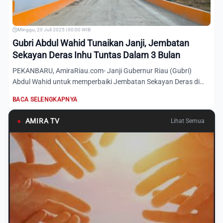
Minggu, 20 Juli 2025 | 00:00 WIB
Gubri Abdul Wahid Tunaikan Janji, Jembatan
Sekayan Deras Inhu Tuntas Dalam 3 Bulan
PEKANBARU, AmiraRiau.com- Janji Gubernur Riau (Gubri)
Abdul Wahid untuk memperbaiki Jembatan Sekayan Deras di
Desa Teluk...
BACA SELENGKAPNYA
●
AMIRA TV
Lihat Semua