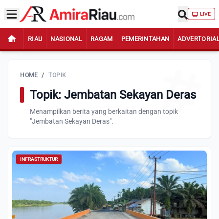
LIVE
RIAU
NASIONAL
RAGAM
PEMERINTAHAN
ADVERTORIA
HOME
/
TOPIK
Topik: Jembatan Sekayan Deras
Menampilkan berita yang berkaitan dengan topik
"Jembatan Sekayan Deras".
INFRASTRUKTUR