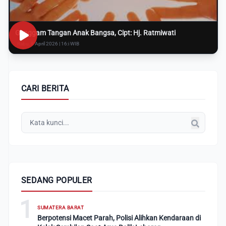
Genggam Tangan Anak Bangsa, Cipt: Hj. Ratmiwati
Rabu, 8 April 2026 | 16:i WIB
CARI BERITA
SEDANG POPULER
1
SUMATERA BARAT
Berpotensi Macet Parah, Polisi Alihkan Kendaraan di