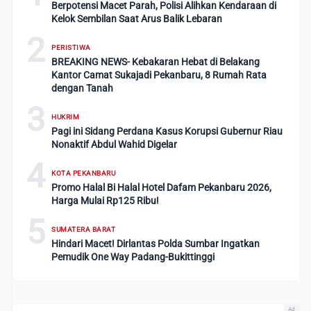
Berpotensi Macet Parah, Polisi Alihkan Kendaraan di
Kelok Sembilan Saat Arus Balik Lebaran
2
PERISTIWA
BREAKING NEWS- Kebakaran Hebat di Belakang
Kantor Camat Sukajadi Pekanbaru, 8 Rumah Rata
dengan Tanah
3
HUKRIM
Pagi ini Sidang Perdana Kasus Korupsi Gubernur Riau
Nonaktif Abdul Wahid Digelar
4
KOTA PEKANBARU
Promo Halal Bi Halal Hotel Dafam Pekanbaru 2026,
Harga Mulai Rp125 Ribu!
5
SUMATERA BARAT
Hindari Macet! Dirlantas Polda Sumbar Ingatkan
Pemudik One Way Padang-Bukittinggi
Ad