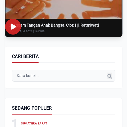
Genggam Tangan Anak Bangsa, Cipt: Hj. Ratmiwati
Rabu, 8 April 2026 | 16:i WIB
CARI BERITA
SEDANG POPULER
1
SUMATERA BARAT