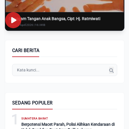
Genggam Tangan Anak Bangsa, Cipt: Hj. Ratmiwati
Rabu, 8 April 2026 | 16:i WIB
CARI BERITA
SEDANG POPULER
1
SUMATERA BARAT
Berpotensi Macet Parah, Polisi Alihkan Kendaraan di