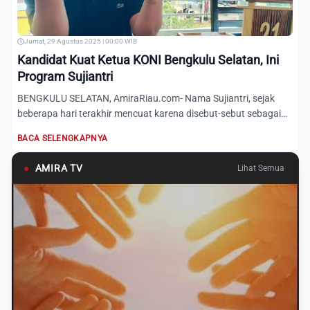
Jumat, 29 Agustus 2025 | 00:00 WIB
Kandidat Kuat Ketua KONI Bengkulu Selatan, Ini
Program Sujiantri
BENGKULU SELATAN, AmiraRiau.com- Nama Sujiantri, sejak
beberapa hari terakhir mencuat karena disebut-sebut sebagai
salah...
BACA SELENGKAPNYA
●
AMIRA TV
Lihat Semua