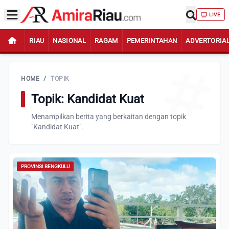
LIVE
RIAU
NASIONAL
RAGAM
PEMERINTAHAN
ADVERTORIA
HOME
/
TOPIK
Topik: Kandidat Kuat
Menampilkan berita yang berkaitan dengan topik
"Kandidat Kuat".
PROVINSI BENGKULU