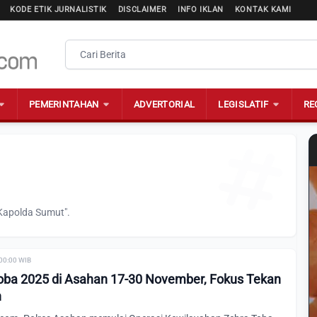
KODE ETIK JURNALISTIK
DISCLAIMER
INFO IKLAN
KONTAK KAMI
PEMERINTAHAN
ADVERTORIAL
LEGISLATIF
RE
"Kapolda Sumut".
 00:00 WIB
oba 2025 di Asahan 17-30 November, Fokus Tekan
n