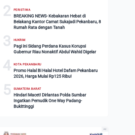
2
PERISTIWA
BREAKING NEWS- Kebakaran Hebat di
Belakang Kantor Camat Sukajadi Pekanbaru, 8
Rumah Rata dengan Tanah
3
HUKRIM
Pagi ini Sidang Perdana Kasus Korupsi
Gubernur Riau Nonaktif Abdul Wahid Digelar
4
KOTA PEKANBARU
Promo Halal Bi Halal Hotel Dafam Pekanbaru
2026, Harga Mulai Rp125 Ribu!
5
SUMATERA BARAT
Hindari Macet! Dirlantas Polda Sumbar
Ingatkan Pemudik One Way Padang-
Bukittinggi
Ad