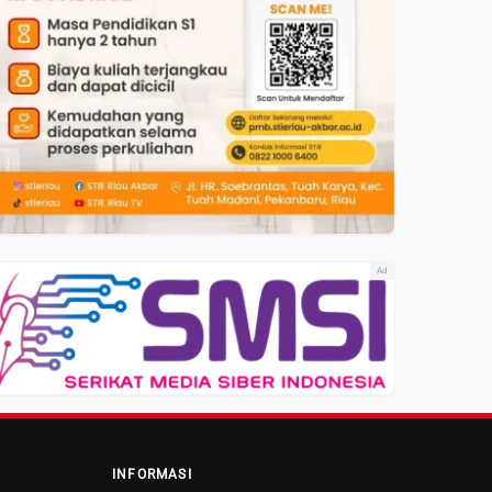
Ad
INFORMASI