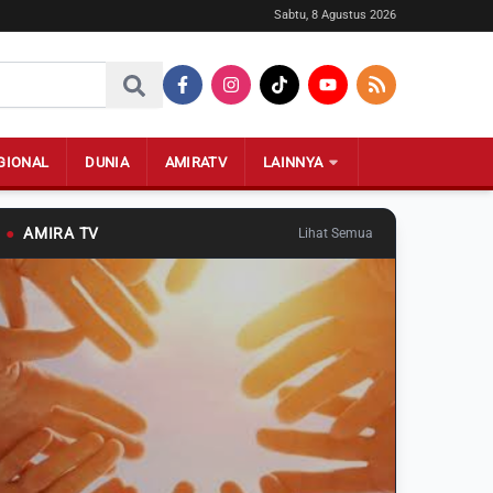
Sabtu, 8 Agustus 2026
GIONAL
DUNIA
AMIRATV
LAINNYA
●
AMIRA TV
Lihat Semua