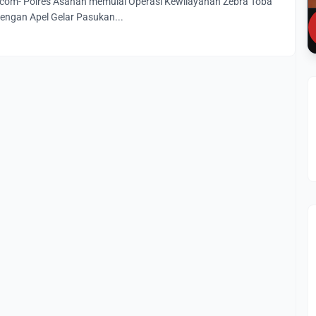
om- Polres Asahan memulai Operasi Kewilayahan Zebra Toba
engan Apel Gelar Pasukan...