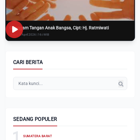
Genggam Tangan Anak Bangsa, Cipt: Hj. Ratmiwati
Rabu, 8 April 2026 | 16:i WIB
CARI BERITA
SEDANG POPULER
1
SUMATERA BARAT