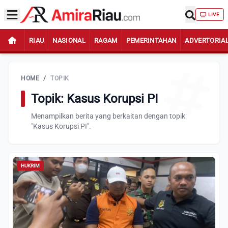
LIVE
RIAU
NASIONAL
RAGAM
PEMERINTAHAN
ADVERTORIA
HOME
/
TOPIK
Topik: Kasus Korupsi PI
Menampilkan berita yang berkaitan dengan topik
"Kasus Korupsi PI".
HUKRIM