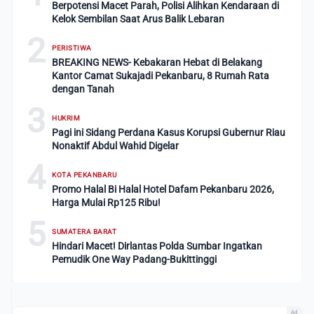
Berpotensi Macet Parah, Polisi Alihkan Kendaraan di
Kelok Sembilan Saat Arus Balik Lebaran
2
PERISTIWA
BREAKING NEWS- Kebakaran Hebat di Belakang
Kantor Camat Sukajadi Pekanbaru, 8 Rumah Rata
dengan Tanah
3
HUKRIM
Pagi ini Sidang Perdana Kasus Korupsi Gubernur Riau
Nonaktif Abdul Wahid Digelar
4
KOTA PEKANBARU
Promo Halal Bi Halal Hotel Dafam Pekanbaru 2026,
Harga Mulai Rp125 Ribu!
5
SUMATERA BARAT
Hindari Macet! Dirlantas Polda Sumbar Ingatkan
Pemudik One Way Padang-Bukittinggi
Ad