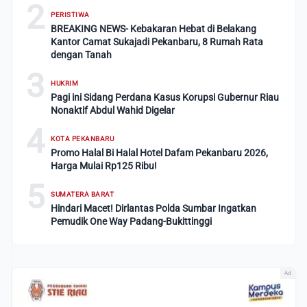
2
PERISTIWA
BREAKING NEWS- Kebakaran Hebat di Belakang
Kantor Camat Sukajadi Pekanbaru, 8 Rumah Rata
dengan Tanah
3
HUKRIM
Pagi ini Sidang Perdana Kasus Korupsi Gubernur Riau
Nonaktif Abdul Wahid Digelar
4
KOTA PEKANBARU
Promo Halal Bi Halal Hotel Dafam Pekanbaru 2026,
Harga Mulai Rp125 Ribu!
5
SUMATERA BARAT
Hindari Macet! Dirlantas Polda Sumbar Ingatkan
Pemudik One Way Padang-Bukittinggi
Ad