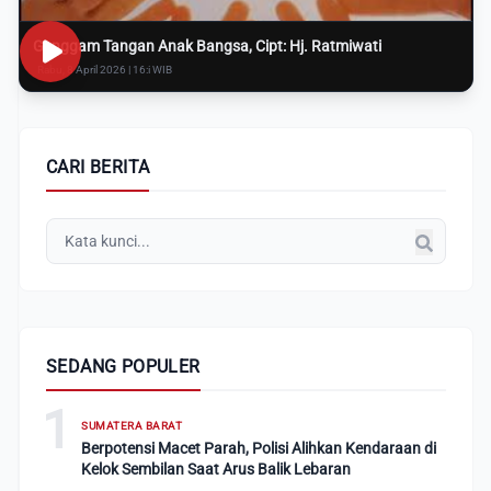
Genggam Tangan Anak Bangsa, Cipt: Hj. Ratmiwati
Rabu, 8 April 2026 | 16:i WIB
CARI BERITA
SEDANG POPULER
1
SUMATERA BARAT
Berpotensi Macet Parah, Polisi Alihkan Kendaraan di
Kelok Sembilan Saat Arus Balik Lebaran