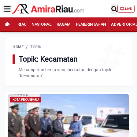
LIVE
RIAU
NASIONAL
RAGAM
PEMERINTAHAN
ADVERTORIA
HOME
/
TOPIK
Topik: Kecamatan
Menampilkan berita yang berkaitan dengan topik
"Kecamatan".
KOTA PEKANBARU