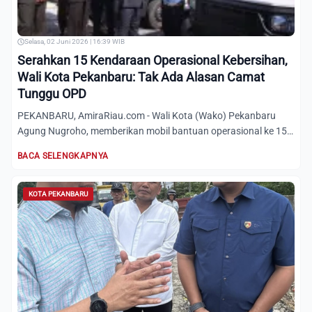
Selasa, 02 Juni 2026 | 16:39 WIB
Serahkan 15 Kendaraan Operasional Kebersihan,
Wali Kota Pekanbaru: Tak Ada Alasan Camat
Tunggu OPD
PEKANBARU, AmiraRiau.com - Wali Kota (Wako) Pekanbaru
Agung Nugroho, memberikan mobil bantuan operasional ke 15
kecamata...
BACA SELENGKAPNYA
KOTA PEKANBARU