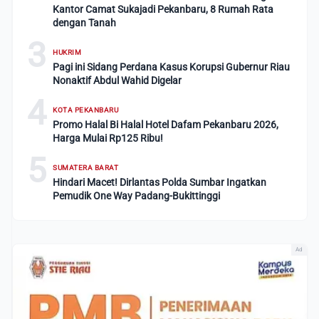
Kantor Camat Sukajadi Pekanbaru, 8 Rumah Rata
dengan Tanah
3
HUKRIM
Pagi ini Sidang Perdana Kasus Korupsi Gubernur Riau
Nonaktif Abdul Wahid Digelar
4
KOTA PEKANBARU
Promo Halal Bi Halal Hotel Dafam Pekanbaru 2026,
Harga Mulai Rp125 Ribu!
5
SUMATERA BARAT
Hindari Macet! Dirlantas Polda Sumbar Ingatkan
Pemudik One Way Padang-Bukittinggi
Ad