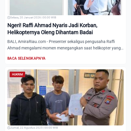
Selasa, 20 Januari 2026 | 00:00 WIB
Ngeri! Raffi Ahmad Nyaris Jadi Korban,
Helikopternya Oleng Dihantam Badai
BALI, AmiraRiau.com - Presenter sekaligus pengusaha Raffi
Ahmad mengalami momen menegangkan saat helikopter yang
ditumpa...
BACA SELENGKAPNYA
HUKRIM
Jumat, 22 Agustus 2025 | 00:00 WIB