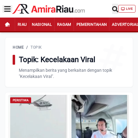
LIVE
RIAU
NASIONAL
RAGAM
PEMERINTAHAN
ADVERTORIA
HOME
/
TOPIK
Topik: Kecelakaan Viral
Menampilkan berita yang berkaitan dengan topik
"Kecelakaan Viral".
PERISTIWA