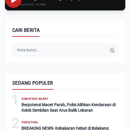
Rabu, 8 April 2026 | 16:i WIB
CARI BERITA
SEDANG POPULER
1
SUMATERA BARAT
Berpotensi Macet Parah, Polisi Alihkan Kendaraan di
Kelok Sembilan Saat Arus Balik Lebaran
2
PERISTIWA
BREAKING NEWS- Kebakaran Hebat di Belakang