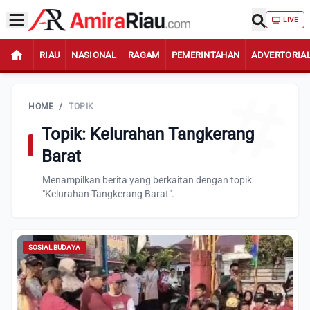
LIVE
RIAU
NASIONAL
RAGAM
PEMERINTAHAN
ADVERTORIA
HOME
/
TOPIK
Topik: Kelurahan Tangkerang
Barat
Menampilkan berita yang berkaitan dengan topik
"Kelurahan Tangkerang Barat".
SOSIAL BUDAYA