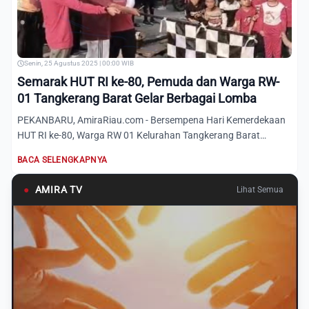
Senin, 25 Agustus 2025 | 00:00 WIB
Semarak HUT RI ke-80, Pemuda dan Warga RW-
01 Tangkerang Barat Gelar Berbagai Lomba
PEKANBARU, AmiraRiau.com - Bersempena Hari Kemerdekaan
HUT RI ke-80, Warga RW 01 Kelurahan Tangkerang Barat
Kecamatan Ma...
BACA SELENGKAPNYA
●
AMIRA TV
Lihat Semua