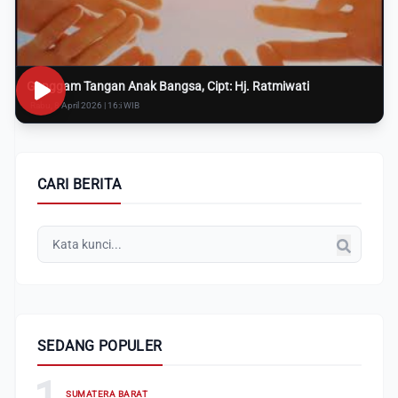
Genggam Tangan Anak Bangsa, Cipt: Hj. Ratmiwati
Rabu, 8 April 2026 | 16:i WIB
CARI BERITA
SEDANG POPULER
1
SUMATERA BARAT