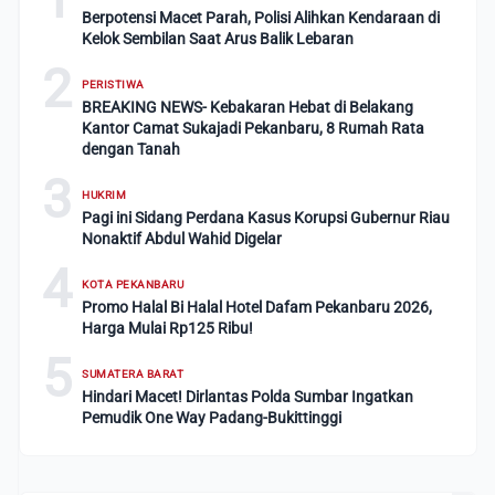
Berpotensi Macet Parah, Polisi Alihkan Kendaraan di
Kelok Sembilan Saat Arus Balik Lebaran
2
PERISTIWA
BREAKING NEWS- Kebakaran Hebat di Belakang
Kantor Camat Sukajadi Pekanbaru, 8 Rumah Rata
dengan Tanah
3
HUKRIM
Pagi ini Sidang Perdana Kasus Korupsi Gubernur Riau
Nonaktif Abdul Wahid Digelar
4
KOTA PEKANBARU
Promo Halal Bi Halal Hotel Dafam Pekanbaru 2026,
Harga Mulai Rp125 Ribu!
5
SUMATERA BARAT
Hindari Macet! Dirlantas Polda Sumbar Ingatkan
Pemudik One Way Padang-Bukittinggi