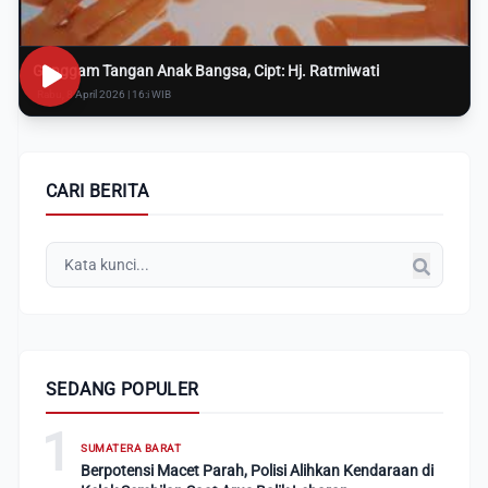
Genggam Tangan Anak Bangsa, Cipt: Hj. Ratmiwati
Rabu, 8 April 2026 | 16:i WIB
CARI BERITA
SEDANG POPULER
1
SUMATERA BARAT
Berpotensi Macet Parah, Polisi Alihkan Kendaraan di