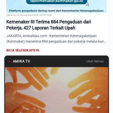
Kamis, 20 November 2025 | 00:00 WIB
Kemenaker RI Terima 884 Pengaduan dari
Pekerja, 427 Laporan Terkait Upah
JAKARTA, AmiraRiau.com - Kementerian Ketenagakerjaan
(Kemnaker) menerima 884 pengaduan dari pekerja melalui kanal
Lapor...
BACA SELENGKAPNYA
●
AMIRA TV
Lihat Semua