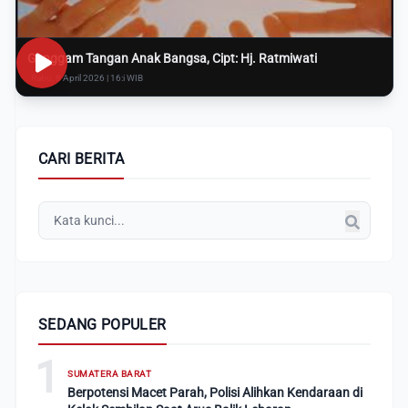
Genggam Tangan Anak Bangsa, Cipt: Hj. Ratmiwati
Rabu, 8 April 2026 | 16:i WIB
CARI BERITA
SEDANG POPULER
1
SUMATERA BARAT
Berpotensi Macet Parah, Polisi Alihkan Kendaraan di