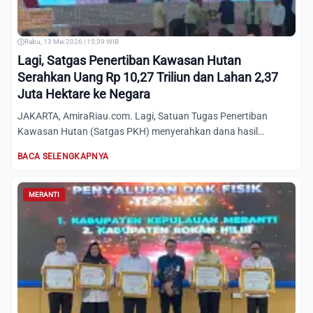
Rabu, 13 Mei 2026 | 15:39 WIB
Lagi, Satgas Penertiban Kawasan Hutan
Serahkan Uang Rp 10,27 Triliun dan Lahan 2,37
Juta Hektare ke Negara
JAKARTA, AmiraRiau.com. Lagi, Satuan Tugas Penertiban
Kawasan Hutan (Satgas PKH) menyerahkan dana hasil
penertiban kawas...
BACA SELENGKAPNYA
MERANTI