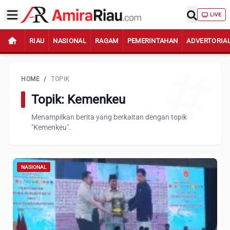
LIVE
RIAU
NASIONAL
RAGAM
PEMERINTAHAN
ADVERTORIA
HOME
/
TOPIK
Topik: Kemenkeu
Menampilkan berita yang berkaitan dengan topik
"Kemenkeu".
NASIONAL