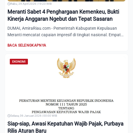
Rabu, 29 April 2026 | 19:23 WIB
Meranti Sabet 4 Penghargaan Kemenkeu, Bukti
Kinerja Anggaran Ngebut dan Tepat Sasaran
DUMAI, AmiraRiau.com - Pemerintah Kabupaten Kepulauan
Meranti mencatat capaian impresif di tingkat nasional. Empat
pengh...
BACA SELENGKAPNYA
EKONOMI
Selasa, 06 Januari 2026 | 00:00 WIB
Siap-siap, Awasi Kepatuhan Wajib Pajak, Purbaya
Rilis Aturan Baru