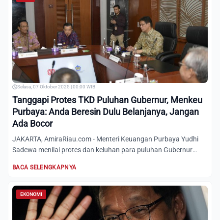
Selasa, 07 Oktober 2025 | 00:00 WIB
Tanggapi Protes TKD Puluhan Gubernur, Menkeu
Purbaya: Anda Beresin Dulu Belanjanya, Jangan
Ada Bocor
JAKARTA, AmiraRiau.com - Menteri Keuangan Purbaya Yudhi
Sadewa menilai protes dan keluhan para puluhan Gubernur
kepadany...
BACA SELENGKAPNYA
EKONOMI