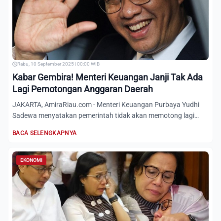
Rabu, 10 September 2025 | 00:00 WIB
Kabar Gembira! Menteri Keuangan Janji Tak Ada
Lagi Pemotongan Anggaran Daerah
JAKARTA, AmiraRiau.com - Menteri Keuangan Purbaya Yudhi
Sadewa menyatakan pemerintah tidak akan memotong lagi
anggaran k...
BACA SELENGKAPNYA
EKONOMI