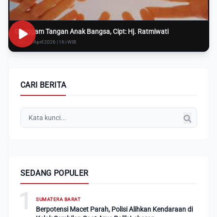
Genggam Tangan Anak Bangsa, Cipt: Hj. Ratmiwati
Rabu, 8 April 2026 | 16:i WIB
CARI BERITA
SEDANG POPULER
1
SUMATERA BARAT
Berpotensi Macet Parah, Polisi Alihkan Kendaraan di