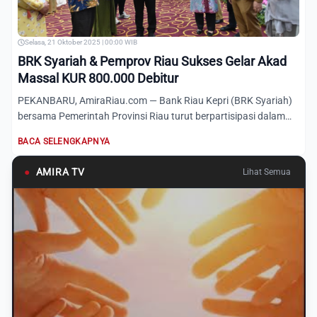
Selasa, 21 Oktober 2025 | 00:00 WIB
BRK Syariah & Pemprov Riau Sukses Gelar Akad
Massal KUR 800.000 Debitur
PEKANBARU, AmiraRiau.com — Bank Riau Kepri (BRK Syariah)
bersama Pemerintah Provinsi Riau turut berpartisipasi dalam
keg...
BACA SELENGKAPNYA
●
AMIRA TV
Lihat Semua