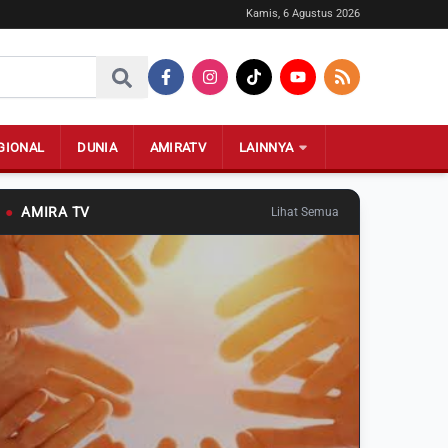
Kamis, 6 Agustus 2026
GIONAL
DUNIA
AMIRATV
LAINNYA
●
AMIRA TV
Lihat Semua