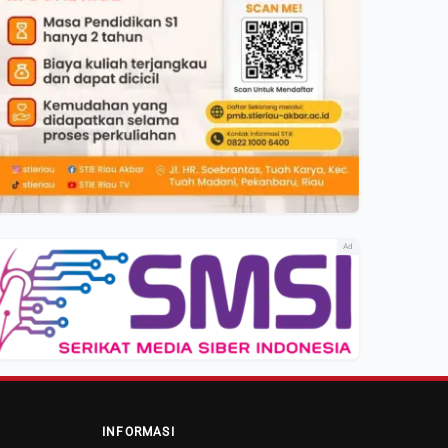
Ad
INFORMASI