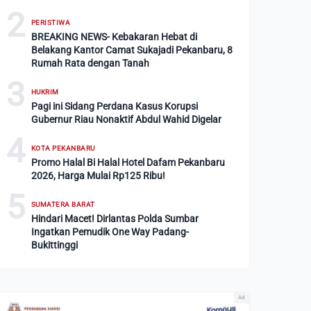
2
PERISTIWA
BREAKING NEWS- Kebakaran Hebat di
Belakang Kantor Camat Sukajadi Pekanbaru, 8
Rumah Rata dengan Tanah
3
HUKRIM
Pagi ini Sidang Perdana Kasus Korupsi
Gubernur Riau Nonaktif Abdul Wahid Digelar
4
KOTA PEKANBARU
Promo Halal Bi Halal Hotel Dafam Pekanbaru
2026, Harga Mulai Rp125 Ribu!
5
SUMATERA BARAT
Hindari Macet! Dirlantas Polda Sumbar
Ingatkan Pemudik One Way Padang-
Bukittinggi
Ad