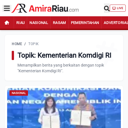
LIVE
RIAU
NASIONAL
RAGAM
PEMERINTAHAN
ADVERTORIA
HOME
/
TOPIK
Topik: Kementerian Komdigi RI
Menampilkan berita yang berkaitan dengan topik
"Kementerian Komdigi RI".
NASIONAL