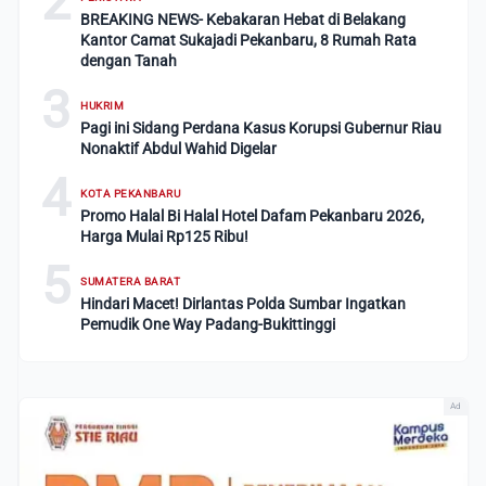
2
BREAKING NEWS- Kebakaran Hebat di Belakang
Kantor Camat Sukajadi Pekanbaru, 8 Rumah Rata
dengan Tanah
3
HUKRIM
Pagi ini Sidang Perdana Kasus Korupsi Gubernur Riau
Nonaktif Abdul Wahid Digelar
4
KOTA PEKANBARU
Promo Halal Bi Halal Hotel Dafam Pekanbaru 2026,
Harga Mulai Rp125 Ribu!
5
SUMATERA BARAT
Hindari Macet! Dirlantas Polda Sumbar Ingatkan
Pemudik One Way Padang-Bukittinggi
Ad