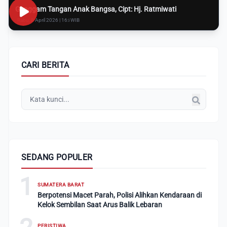
Genggam Tangan Anak Bangsa, Cipt: Hj. Ratmiwati
Rabu, 8 April 2026 | 16:i WIB
CARI BERITA
SEDANG POPULER
1
SUMATERA BARAT
Berpotensi Macet Parah, Polisi Alihkan Kendaraan di
Kelok Sembilan Saat Arus Balik Lebaran
PERISTIWA