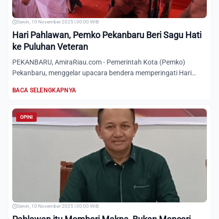
Senin, 10 November 2025 | 00:00 WIB
Hari Pahlawan, Pemko Pekanbaru Beri Sagu Hati
ke Puluhan Veteran
PEKANBARU, AmiraRiau.com - Pemerintah Kota (Pemko)
Pekanbaru, menggelar upacara bendera memperingati Hari
Pahlawan, Seni...
BACA SELENGKAPNYA
OPINI
Senin, 10 November 2025 | 00:00 WIB