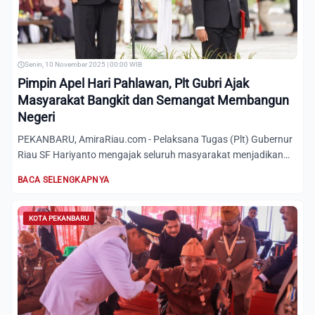
Senin, 10 November 2025 | 00:00 WIB
Pimpin Apel Hari Pahlawan, Plt Gubri Ajak
Masyarakat Bangkit dan Semangat Membangun
Negeri
PEKANBARU, AmiraRiau.com - Pelaksana Tugas (Plt) Gubernur
Riau SF Hariyanto mengajak seluruh masyarakat menjadikan
perin...
BACA SELENGKAPNYA
KOTA PEKANBARU