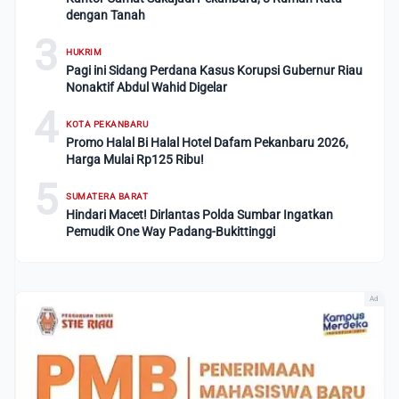
dengan Tanah
3
HUKRIM
Pagi ini Sidang Perdana Kasus Korupsi Gubernur Riau
Nonaktif Abdul Wahid Digelar
4
KOTA PEKANBARU
Promo Halal Bi Halal Hotel Dafam Pekanbaru 2026,
Harga Mulai Rp125 Ribu!
5
SUMATERA BARAT
Hindari Macet! Dirlantas Polda Sumbar Ingatkan
Pemudik One Way Padang-Bukittinggi
Ad