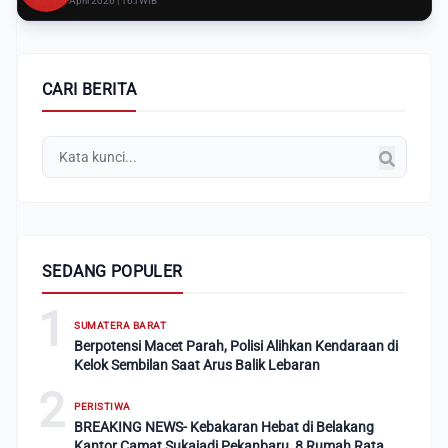
Rabu, 8 April 2026 | 16:i WIB
CARI BERITA
SEDANG POPULER
1
SUMATERA BARAT
Berpotensi Macet Parah, Polisi Alihkan Kendaraan di
Kelok Sembilan Saat Arus Balik Lebaran
2
PERISTIWA
BREAKING NEWS- Kebakaran Hebat di Belakang
Kantor Camat Sukajadi Pekanbaru, 8 Rumah Rata