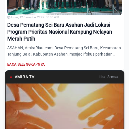
Jumat, 12 Desember 2025 | 00:00 WIB
Desa Pematang Sei Baru Asahan Jadi Lokasi
Program Prioritas Nasional Kampung Nelayan
Merah Putih
ASAHAN, AmiraRiau.com- Desa Pematang Sei Baru, Kecamatan
Tanjung Balai, Kabupaten Asahan, menjadi fokus perhatian
setela...
BACA SELENGKAPNYA
●
AMIRA TV
Lihat Semua