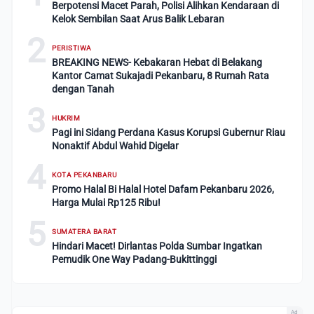
Berpotensi Macet Parah, Polisi Alihkan Kendaraan di
Kelok Sembilan Saat Arus Balik Lebaran
2
PERISTIWA
BREAKING NEWS- Kebakaran Hebat di Belakang
Kantor Camat Sukajadi Pekanbaru, 8 Rumah Rata
dengan Tanah
3
HUKRIM
Pagi ini Sidang Perdana Kasus Korupsi Gubernur Riau
Nonaktif Abdul Wahid Digelar
4
KOTA PEKANBARU
Promo Halal Bi Halal Hotel Dafam Pekanbaru 2026,
Harga Mulai Rp125 Ribu!
5
SUMATERA BARAT
Hindari Macet! Dirlantas Polda Sumbar Ingatkan
Pemudik One Way Padang-Bukittinggi
Ad