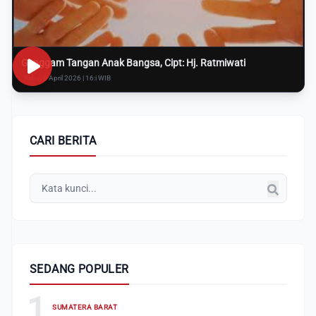
Genggam Tangan Anak Bangsa, Cipt: Hj. Ratmiwati
Rabu, 8 April 2026 | 16:i WIB
CARI BERITA
SEDANG POPULER
1
SUMATERA BARAT