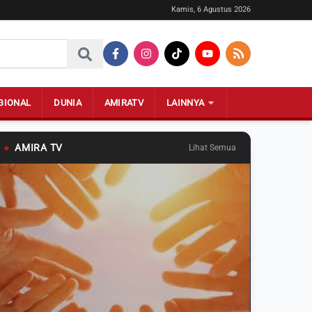
Kamis, 6 Agustus 2026
GIONAL
DUNIA
AMIRATV
LAINNYA
●
AMIRA TV
Lihat Semua