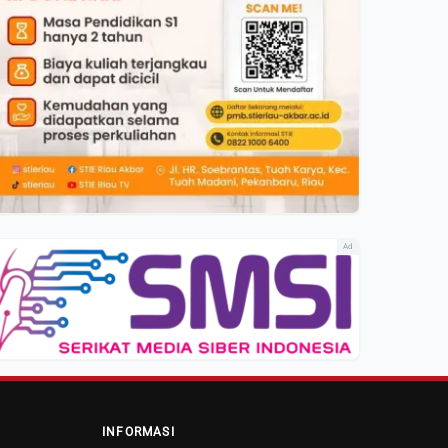
Ad
INFORMASI