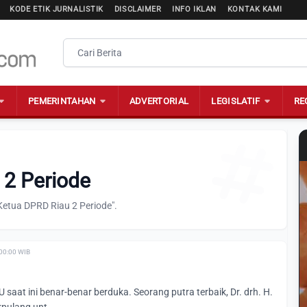
KODE ETIK JURNALISTIK
DISCLAIMER
INFO IKLAN
KONTAK KAMI
PEMERINTAHAN
ADVERTORIAL
LEGISLATIF
RE
 2 Periode
Ketua DPRD Riau 2 Periode".
 00:00 WIB
U saat ini benar-benar berduka. Seorang putra terbaik, Dr. drh. H.