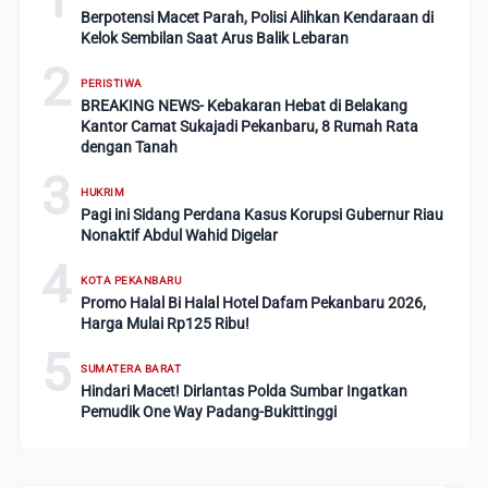
Berpotensi Macet Parah, Polisi Alihkan Kendaraan di
Kelok Sembilan Saat Arus Balik Lebaran
2
PERISTIWA
BREAKING NEWS- Kebakaran Hebat di Belakang
Kantor Camat Sukajadi Pekanbaru, 8 Rumah Rata
dengan Tanah
3
HUKRIM
Pagi ini Sidang Perdana Kasus Korupsi Gubernur Riau
Nonaktif Abdul Wahid Digelar
4
KOTA PEKANBARU
Promo Halal Bi Halal Hotel Dafam Pekanbaru 2026,
Harga Mulai Rp125 Ribu!
5
SUMATERA BARAT
Hindari Macet! Dirlantas Polda Sumbar Ingatkan
Pemudik One Way Padang-Bukittinggi