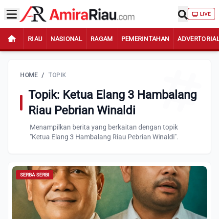
LIVE
RIAU
NASIONAL
RAGAM
PEMERINTAHAN
ADVERTORIA
HOME
/
TOPIK
Topik: Ketua Elang 3 Hambalang
Riau Pebrian Winaldi
Menampilkan berita yang berkaitan dengan topik
"Ketua Elang 3 Hambalang Riau Pebrian Winaldi".
SERBA SERBI