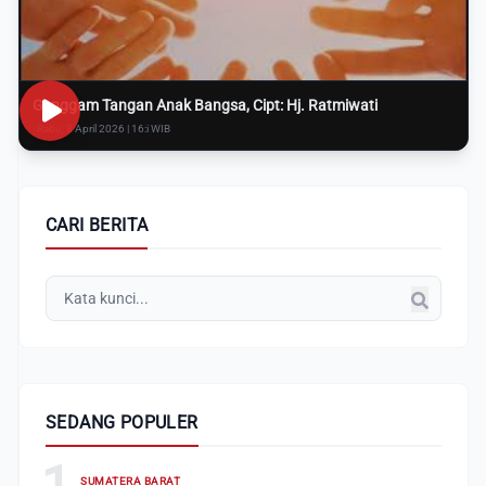
Genggam Tangan Anak Bangsa, Cipt: Hj. Ratmiwati
Rabu, 8 April 2026 | 16:i WIB
CARI BERITA
SEDANG POPULER
1
SUMATERA BARAT