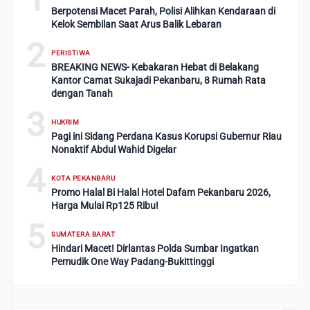
Berpotensi Macet Parah, Polisi Alihkan Kendaraan di
Kelok Sembilan Saat Arus Balik Lebaran
2
PERISTIWA
BREAKING NEWS- Kebakaran Hebat di Belakang
Kantor Camat Sukajadi Pekanbaru, 8 Rumah Rata
dengan Tanah
3
HUKRIM
Pagi ini Sidang Perdana Kasus Korupsi Gubernur Riau
Nonaktif Abdul Wahid Digelar
4
KOTA PEKANBARU
Promo Halal Bi Halal Hotel Dafam Pekanbaru 2026,
Harga Mulai Rp125 Ribu!
5
SUMATERA BARAT
Hindari Macet! Dirlantas Polda Sumbar Ingatkan
Pemudik One Way Padang-Bukittinggi