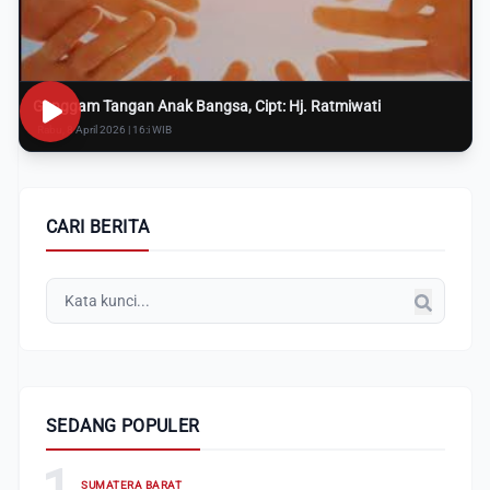
Genggam Tangan Anak Bangsa, Cipt: Hj. Ratmiwati
Rabu, 8 April 2026 | 16:i WIB
CARI BERITA
SEDANG POPULER
1
SUMATERA BARAT