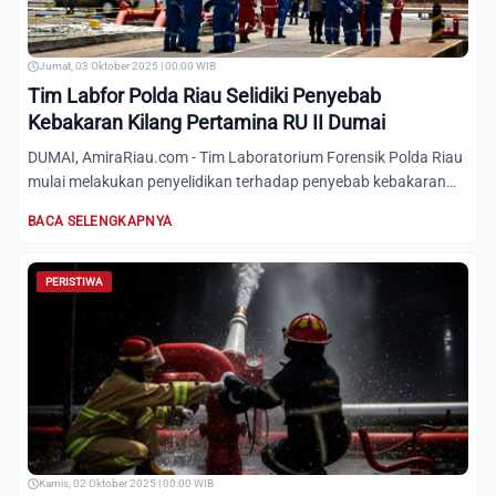
Jumat, 03 Oktober 2025 | 00:00 WIB
Tim Labfor Polda Riau Selidiki Penyebab
Kebakaran Kilang Pertamina RU II Dumai
DUMAI, AmiraRiau.com - Tim Laboratorium Forensik Polda Riau
mulai melakukan penyelidikan terhadap penyebab kebakaran
di...
BACA SELENGKAPNYA
PERISTIWA
Kamis, 02 Oktober 2025 | 00:00 WIB