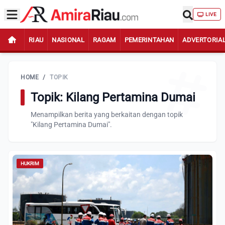
LIVE
RIAU
NASIONAL
RAGAM
PEMERINTAHAN
ADVERTORIA
HOME
/
TOPIK
Topik: Kilang Pertamina Dumai
Menampilkan berita yang berkaitan dengan topik
"Kilang Pertamina Dumai".
HUKRIM