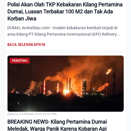
Polisi Akan Olah TKP Kebakaran Kilang Pertamina
Dumai, Luasan Terbakar 100 M2 dan Tak Ada
Korban Jiwa
DUMAI, AmiraRiau.com - Insiden kebakaran kembali terjadi di
area Kilang PT Kilang Pertamina Internasional (KPI) Refinery...
BACA SELENGKAPNYA
PERISTIWA
Kamis, 02 Oktober 2025 | 00:00 WIB
BREAKING NEWS- Kilang Pertamina Dumai
Meledak, Warga Panik Karena Kobaran Api