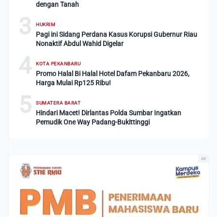
dengan Tanah
3
HUKRIM
Pagi ini Sidang Perdana Kasus Korupsi Gubernur Riau
Nonaktif Abdul Wahid Digelar
4
KOTA PEKANBARU
Promo Halal Bi Halal Hotel Dafam Pekanbaru 2026,
Harga Mulai Rp125 Ribu!
5
SUMATERA BARAT
Hindari Macet! Dirlantas Polda Sumbar Ingatkan
Pemudik One Way Padang-Bukittinggi
Ad