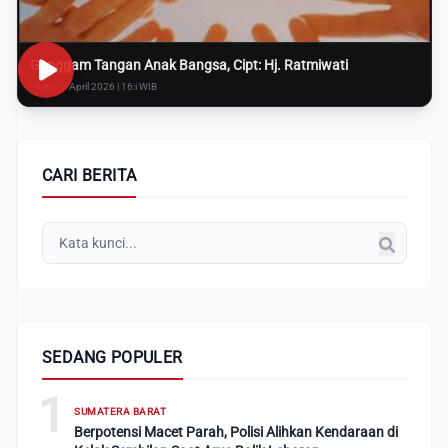
Genggam Tangan Anak Bangsa, Cipt: Hj. Ratmiwati
Rabu, 8 April 2026 | 16:i WIB
CARI BERITA
SEDANG POPULER
1
SUMATERA BARAT
Berpotensi Macet Parah, Polisi Alihkan Kendaraan di