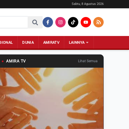
Sabtu, 8 Agustus 2026
GIONAL
DUNIA
AMIRATV
LAINNYA
●
AMIRA TV
Lihat Semua