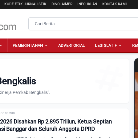
KODE ETIK JURNALISTIK
DISCLAIMER
INFO IKLAN
KONTAK KAMI
PEMERINTAHAN
ADVERTORIAL
LEGISLATIF
RE
Bengkalis
Kinerja Pemkab Bengkalis".
 00:00 WIB
2026 Disahkan Rp 2,895 Triliun, Ketua Septian
asi Banggar dan Seluruh Anggota DPRD