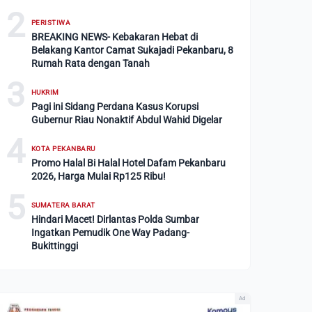
2
PERISTIWA
BREAKING NEWS- Kebakaran Hebat di
Belakang Kantor Camat Sukajadi Pekanbaru, 8
Rumah Rata dengan Tanah
3
HUKRIM
Pagi ini Sidang Perdana Kasus Korupsi
Gubernur Riau Nonaktif Abdul Wahid Digelar
4
KOTA PEKANBARU
Promo Halal Bi Halal Hotel Dafam Pekanbaru
2026, Harga Mulai Rp125 Ribu!
5
SUMATERA BARAT
Hindari Macet! Dirlantas Polda Sumbar
Ingatkan Pemudik One Way Padang-
Bukittinggi
Ad