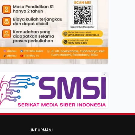
Ad
INFORMASI