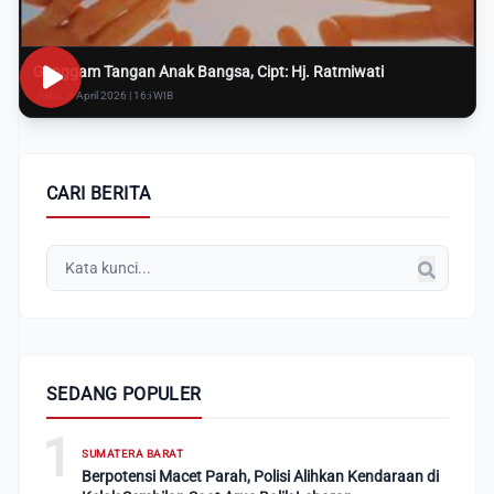
Genggam Tangan Anak Bangsa, Cipt: Hj. Ratmiwati
Rabu, 8 April 2026 | 16:i WIB
CARI BERITA
SEDANG POPULER
1
SUMATERA BARAT
Berpotensi Macet Parah, Polisi Alihkan Kendaraan di