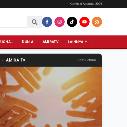
Kamis, 6 Agustus 2026
GIONAL
DUNIA
AMIRATV
LAINNYA
●
AMIRA TV
Lihat Semua