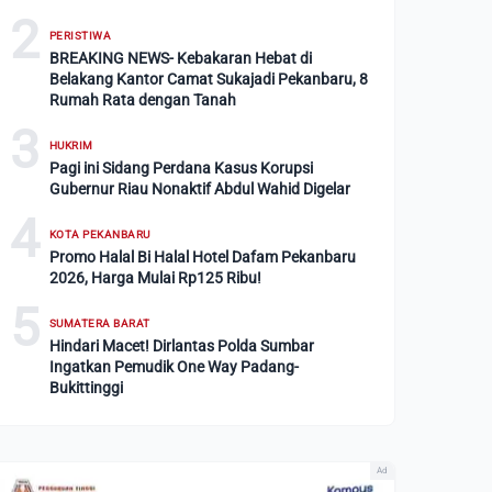
2
PERISTIWA
BREAKING NEWS- Kebakaran Hebat di
Belakang Kantor Camat Sukajadi Pekanbaru, 8
Rumah Rata dengan Tanah
3
HUKRIM
Pagi ini Sidang Perdana Kasus Korupsi
Gubernur Riau Nonaktif Abdul Wahid Digelar
4
KOTA PEKANBARU
Promo Halal Bi Halal Hotel Dafam Pekanbaru
2026, Harga Mulai Rp125 Ribu!
5
SUMATERA BARAT
Hindari Macet! Dirlantas Polda Sumbar
Ingatkan Pemudik One Way Padang-
Bukittinggi
Ad