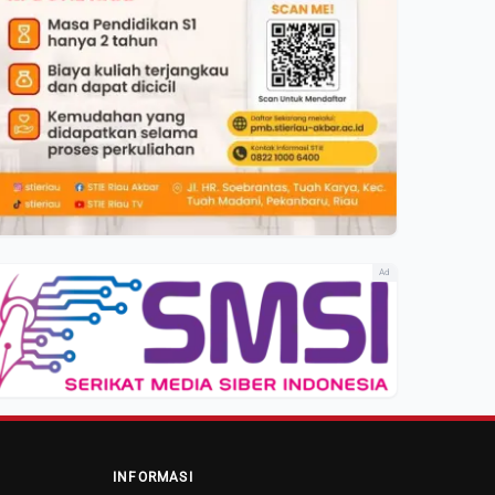
Ad
INFORMASI