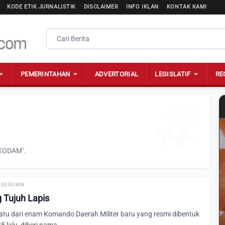
KODE ETIK JURNALISTIK
DISCLAIMER
INFO IKLAN
KONTAK KAMI
PEMERINTAHAN
ADVERTORIAL
LEGISLATIF
RE
"KODAM".
| 00:00 WIB
Tujuh Lapis
atu dari enam Komando Daerah Militer baru yang resmi dibentuk