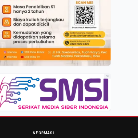
Ad
INFORMASI