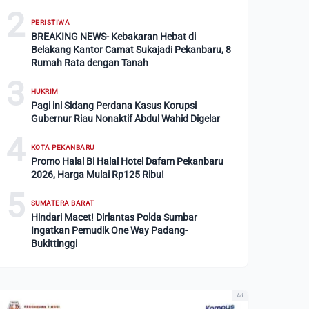
2
PERISTIWA
BREAKING NEWS- Kebakaran Hebat di
Belakang Kantor Camat Sukajadi Pekanbaru, 8
Rumah Rata dengan Tanah
3
HUKRIM
Pagi ini Sidang Perdana Kasus Korupsi
Gubernur Riau Nonaktif Abdul Wahid Digelar
4
KOTA PEKANBARU
Promo Halal Bi Halal Hotel Dafam Pekanbaru
2026, Harga Mulai Rp125 Ribu!
5
SUMATERA BARAT
Hindari Macet! Dirlantas Polda Sumbar
Ingatkan Pemudik One Way Padang-
Bukittinggi
Ad