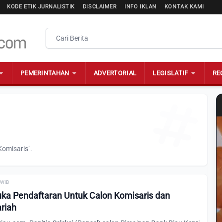
KODE ETIK JURNALISTIK
DISCLAIMER
INFO IKLAN
KONTAK KAMI
PEMERINTAHAN
ADVERTORIAL
LEGISLATIF
RE
Komisaris".
0 WIB
ka Pendaftaran Untuk Calon Komisaris dan
ariah