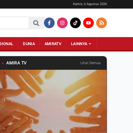
Kamis, 6 Agustus 2026
GIONAL
DUNIA
AMIRATV
LAINNYA
●
AMIRA TV
Lihat Semua