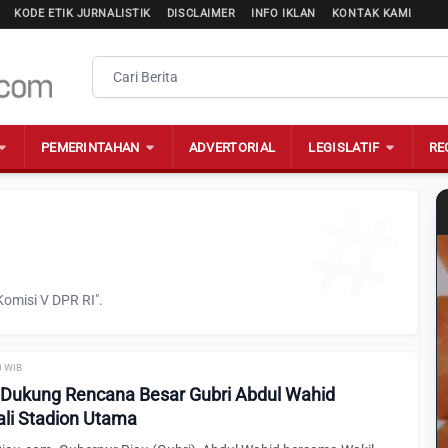
KODE ETIK JURNALISTIK
DISCLAIMER
INFO IKLAN
KONTAK KAMI
PEMERINTAHAN
ADVERTORIAL
LEGISLATIF
RE
Komisi V DPR RI".
0 WIB
 Dukung Rencana Besar Gubri Abdul Wahid
li Stadion Utama