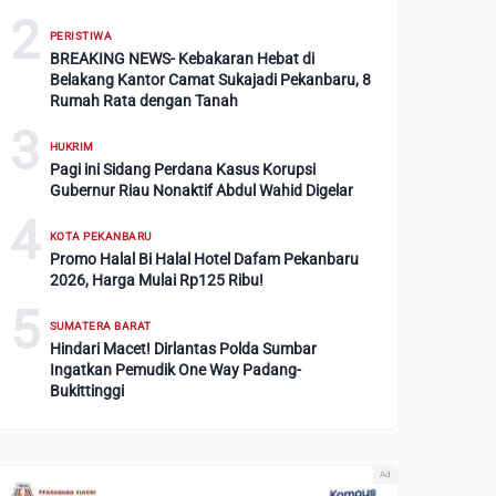
2
PERISTIWA
BREAKING NEWS- Kebakaran Hebat di
Belakang Kantor Camat Sukajadi Pekanbaru, 8
Rumah Rata dengan Tanah
3
HUKRIM
Pagi ini Sidang Perdana Kasus Korupsi
Gubernur Riau Nonaktif Abdul Wahid Digelar
4
KOTA PEKANBARU
Promo Halal Bi Halal Hotel Dafam Pekanbaru
2026, Harga Mulai Rp125 Ribu!
5
SUMATERA BARAT
Hindari Macet! Dirlantas Polda Sumbar
Ingatkan Pemudik One Way Padang-
Bukittinggi
Ad