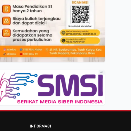
Ad
INFORMASI