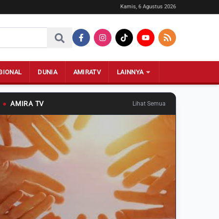
Kamis, 6 Agustus 2026
GIONAL
DUNIA
AMIRATV
LAINNYA
●
AMIRA TV
Lihat Semua