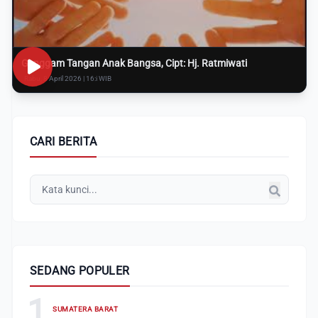
Genggam Tangan Anak Bangsa, Cipt: Hj. Ratmiwati
Rabu, 8 April 2026 | 16:i WIB
CARI BERITA
SEDANG POPULER
1
SUMATERA BARAT