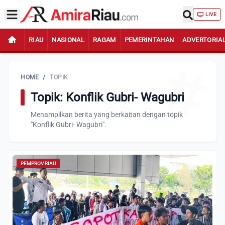
LIVE
RIAU
NASIONAL
RAGAM
PEMERINTAHAN
ADVERTORIA
HOME
/
TOPIK
Topik: Konflik Gubri- Wagubri
Menampilkan berita yang berkaitan dengan topik
"Konflik Gubri- Wagubri".
PEMPROV RIAU