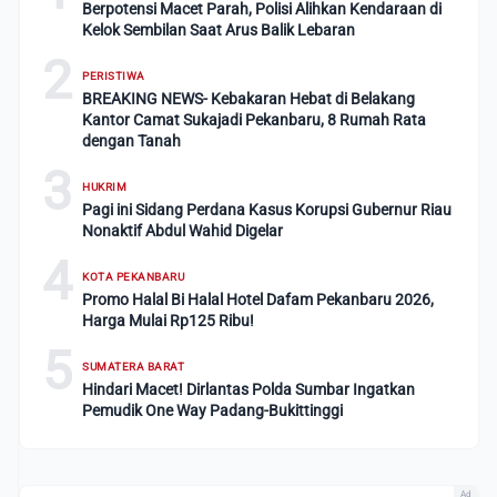
Berpotensi Macet Parah, Polisi Alihkan Kendaraan di
Kelok Sembilan Saat Arus Balik Lebaran
2
PERISTIWA
BREAKING NEWS- Kebakaran Hebat di Belakang
Kantor Camat Sukajadi Pekanbaru, 8 Rumah Rata
dengan Tanah
3
HUKRIM
Pagi ini Sidang Perdana Kasus Korupsi Gubernur Riau
Nonaktif Abdul Wahid Digelar
4
KOTA PEKANBARU
Promo Halal Bi Halal Hotel Dafam Pekanbaru 2026,
Harga Mulai Rp125 Ribu!
5
SUMATERA BARAT
Hindari Macet! Dirlantas Polda Sumbar Ingatkan
Pemudik One Way Padang-Bukittinggi
Ad