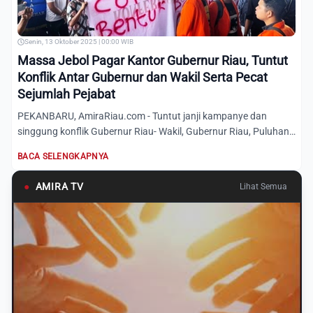
Senin, 13 Oktober 2025 | 00:00 WIB
Massa Jebol Pagar Kantor Gubernur Riau, Tuntut
Konflik Antar Gubernur dan Wakil Serta Pecat
Sejumlah Pejabat
PEKANBARU, AmiraRiau.com - Tuntut janji kampanye dan
singgung konflik Gubernur Riau- Wakil, Gubernur Riau, Puluhan
massa...
BACA SELENGKAPNYA
●
AMIRA TV
Lihat Semua