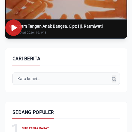
Genggam Tangan Anak Bangsa, Cipt: Hj. Ratmiwati
Rabu, 8 April 2026 | 16:i WIB
CARI BERITA
SEDANG POPULER
1
SUMATERA BARAT