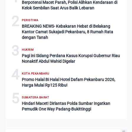
Berpotensi Macet Parah, Polisi Alihkan Kendaraan di
Kelok Sembilan Saat Arus Balik Lebaran
2
PERISTIWA
BREAKING NEWS- Kebakaran Hebat di Belakang
Kantor Camat Sukajadi Pekanbaru, 8 Rumah Rata
dengan Tanah
3
HUKRIM
Pagi ini Sidang Perdana Kasus Korupsi Gubernur Riau
Nonaktif Abdul Wahid Digelar
4
KOTA PEKANBARU
Promo Halal Bi Halal Hotel Dafam Pekanbaru 2026,
Harga Mulai Rp125 Ribu!
5
SUMATERA BARAT
Hindari Macet! Dirlantas Polda Sumbar Ingatkan
Pemudik One Way Padang-Bukittinggi
Ad