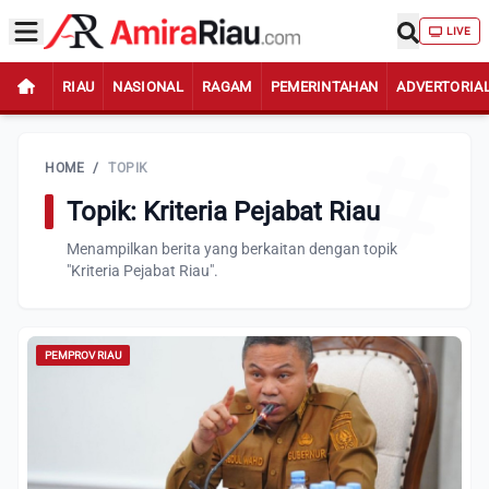
LIVE
RIAU
NASIONAL
RAGAM
PEMERINTAHAN
ADVERTORIA
HOME
/
TOPIK
Topik: Kriteria Pejabat Riau
Menampilkan berita yang berkaitan dengan topik
"Kriteria Pejabat Riau".
PEMPROV RIAU