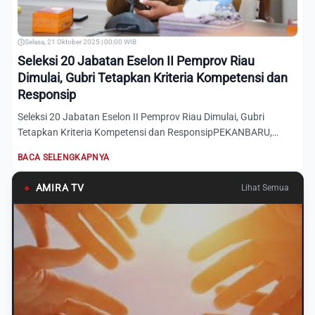
Selasa, 21 Oktober 2025 | 00:00 WIB
Seleksi 20 Jabatan Eselon II Pemprov Riau
Dimulai, Gubri Tetapkan Kriteria Kompetensi dan
Responsip
Seleksi 20 Jabatan Eselon II Pemprov Riau Dimulai, Gubri
Tetapkan Kriteria Kompetensi dan ResponsipPEKANBARU,
AmiraRiau....
BACA SELENGKAPNYA
●
AMIRA TV
Lihat Semua