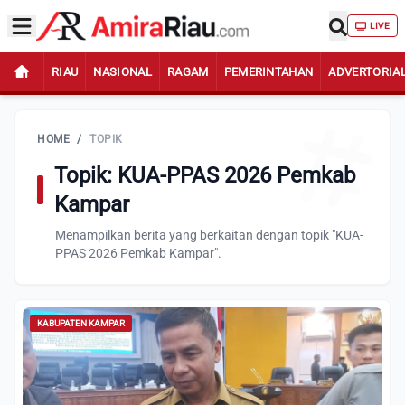
LIVE
RIAU
NASIONAL
RAGAM
PEMERINTAHAN
ADVERTORIA
HOME
/
TOPIK
Topik: KUA-PPAS 2026 Pemkab
Kampar
Menampilkan berita yang berkaitan dengan topik "KUA-
PPAS 2026 Pemkab Kampar".
KABUPATEN KAMPAR