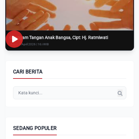
Genggam Tangan Anak Bangsa, Cipt: Hj. Ratmiwati
Rabu, 8 April 2026 | 16:i WIB
CARI BERITA
SEDANG POPULER