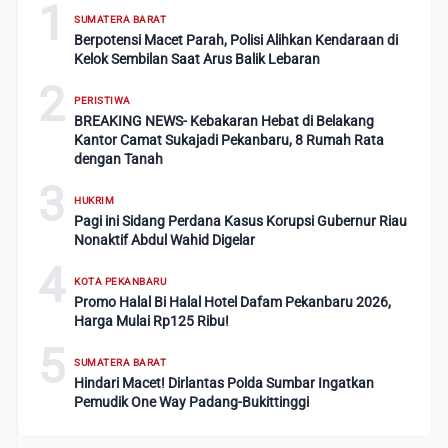
1
SUMATERA BARAT
Berpotensi Macet Parah, Polisi Alihkan Kendaraan di
Kelok Sembilan Saat Arus Balik Lebaran
2
PERISTIWA
BREAKING NEWS- Kebakaran Hebat di Belakang
Kantor Camat Sukajadi Pekanbaru, 8 Rumah Rata
dengan Tanah
3
HUKRIM
Pagi ini Sidang Perdana Kasus Korupsi Gubernur Riau
Nonaktif Abdul Wahid Digelar
4
KOTA PEKANBARU
Promo Halal Bi Halal Hotel Dafam Pekanbaru 2026,
Harga Mulai Rp125 Ribu!
5
SUMATERA BARAT
Hindari Macet! Dirlantas Polda Sumbar Ingatkan
Pemudik One Way Padang-Bukittinggi