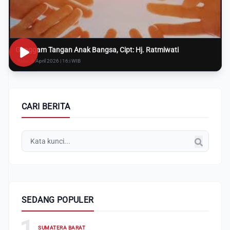
Genggam Tangan Anak Bangsa, Cipt: Hj. Ratmiwati
Rabu, 8 April 2026 | 16:i WIB
CARI BERITA
SEDANG POPULER
1
SUMATERA BARAT