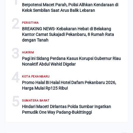
Berpotensi Macet Parah, Polisi Alihkan Kendaraan di
Kelok Sembilan Saat Arus Balik Lebaran
2
PERISTIWA
BREAKING NEWS- Kebakaran Hebat di Belakang
Kantor Camat Sukajadi Pekanbaru, 8 Rumah Rata
dengan Tanah
3
HUKRIM
Pagi ini Sidang Perdana Kasus Korupsi Gubernur Riau
Nonaktif Abdul Wahid Digelar
4
KOTA PEKANBARU
Promo Halal Bi Halal Hotel Dafam Pekanbaru 2026,
Harga Mulai Rp125 Ribu!
5
SUMATERA BARAT
Hindari Macet! Dirlantas Polda Sumbar Ingatkan
Pemudik One Way Padang-Bukittinggi