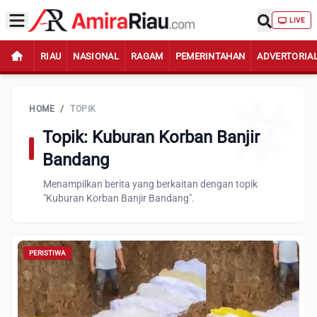
LIVE
RIAU
NASIONAL
RAGAM
PEMERINTAHAN
ADVERTORIA
HOME
/
TOPIK
Topik: Kuburan Korban Banjir
Bandang
Menampilkan berita yang berkaitan dengan topik
"Kuburan Korban Banjir Bandang".
PERISTIWA