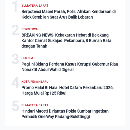
1
SUMATERA BARAT
Berpotensi Macet Parah, Polisi Alihkan Kendaraan di
Kelok Sembilan Saat Arus Balik Lebaran
2
PERISTIWA
BREAKING NEWS- Kebakaran Hebat di Belakang
Kantor Camat Sukajadi Pekanbaru, 8 Rumah Rata
dengan Tanah
3
HUKRIM
Pagi ini Sidang Perdana Kasus Korupsi Gubernur Riau
Nonaktif Abdul Wahid Digelar
4
KOTA PEKANBARU
Promo Halal Bi Halal Hotel Dafam Pekanbaru 2026,
Harga Mulai Rp125 Ribu!
5
SUMATERA BARAT
Hindari Macet! Dirlantas Polda Sumbar Ingatkan
Pemudik One Way Padang-Bukittinggi