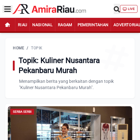
LIVE
RIAU
NASIONAL
RAGAM
PEMERINTAHAN
ADVERTORIA
HOME
/
TOPIK
Topik: Kuliner Nusantara
Pekanbaru Murah
Menampilkan berita yang berkaitan dengan topik
"Kuliner Nusantara Pekanbaru Murah".
SERBA SERBI