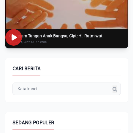
Genggam Tangan Anak Bangsa, Cipt: Hj. Ratmiwati
Rabu, 8 April 2026 | 16:i WIB
CARI BERITA
SEDANG POPULER