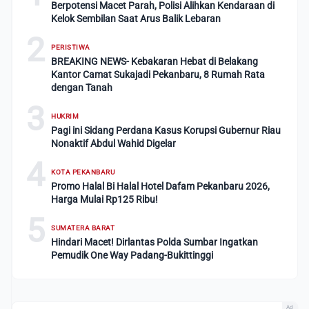
Berpotensi Macet Parah, Polisi Alihkan Kendaraan di
Kelok Sembilan Saat Arus Balik Lebaran
2
PERISTIWA
BREAKING NEWS- Kebakaran Hebat di Belakang
Kantor Camat Sukajadi Pekanbaru, 8 Rumah Rata
dengan Tanah
3
HUKRIM
Pagi ini Sidang Perdana Kasus Korupsi Gubernur Riau
Nonaktif Abdul Wahid Digelar
4
KOTA PEKANBARU
Promo Halal Bi Halal Hotel Dafam Pekanbaru 2026,
Harga Mulai Rp125 Ribu!
5
SUMATERA BARAT
Hindari Macet! Dirlantas Polda Sumbar Ingatkan
Pemudik One Way Padang-Bukittinggi
Ad