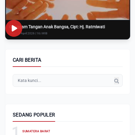
Genggam Tangan Anak Bangsa, Cipt: Hj. Ratmiwati
Rabu, 8 April 2026 | 16:i WIB
CARI BERITA
SEDANG POPULER
1
SUMATERA BARAT