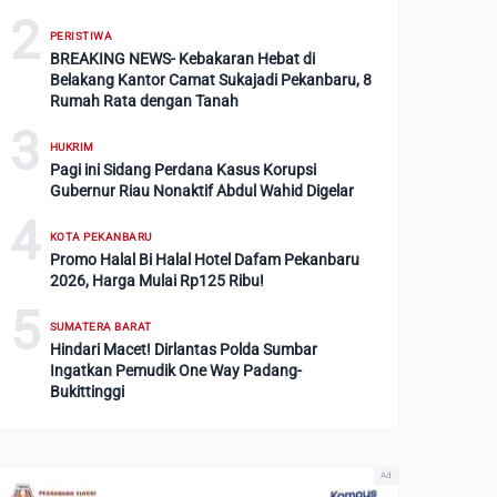
2
PERISTIWA
BREAKING NEWS- Kebakaran Hebat di
Belakang Kantor Camat Sukajadi Pekanbaru, 8
Rumah Rata dengan Tanah
3
HUKRIM
Pagi ini Sidang Perdana Kasus Korupsi
Gubernur Riau Nonaktif Abdul Wahid Digelar
4
KOTA PEKANBARU
Promo Halal Bi Halal Hotel Dafam Pekanbaru
2026, Harga Mulai Rp125 Ribu!
5
SUMATERA BARAT
Hindari Macet! Dirlantas Polda Sumbar
Ingatkan Pemudik One Way Padang-
Bukittinggi
Ad