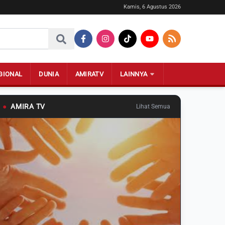
Kamis, 6 Agustus 2026
GIONAL
DUNIA
AMIRATV
LAINNYA
●
AMIRA TV
Lihat Semua