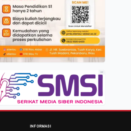
Ad
INFORMASI