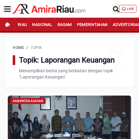
LIVE
RIAU
NASIONAL
RAGAM
PEMERINTAHAN
ADVERTORIA
HOME
/
TOPIK
Topik: Laporangan Keuangan
Menampilkan berita yang berkaitan dengan topik
"Laporangan Keuangan".
KABUPATEN ASAHAN