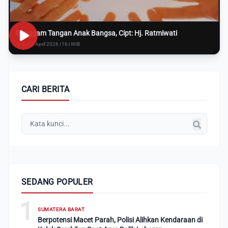
Genggam Tangan Anak Bangsa, Cipt: Hj. Ratmiwati
Rabu, 8 April 2026 | 16:i WIB
CARI BERITA
SEDANG POPULER
1
SUMATERA BARAT
Berpotensi Macet Parah, Polisi Alihkan Kendaraan di