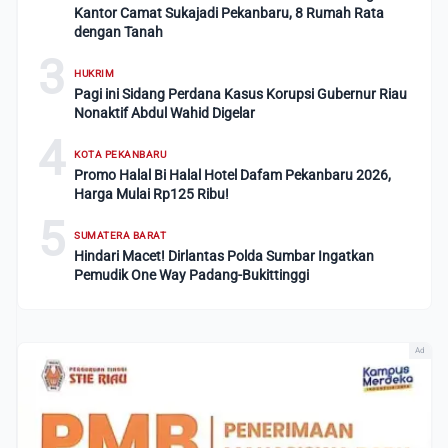
Kantor Camat Sukajadi Pekanbaru, 8 Rumah Rata
dengan Tanah
3
HUKRIM
Pagi ini Sidang Perdana Kasus Korupsi Gubernur Riau
Nonaktif Abdul Wahid Digelar
4
KOTA PEKANBARU
Promo Halal Bi Halal Hotel Dafam Pekanbaru 2026,
Harga Mulai Rp125 Ribu!
5
SUMATERA BARAT
Hindari Macet! Dirlantas Polda Sumbar Ingatkan
Pemudik One Way Padang-Bukittinggi
Ad