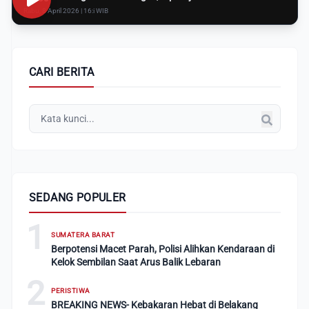
Rabu, 8 April 2026 | 16:i WIB
CARI BERITA
SEDANG POPULER
1
SUMATERA BARAT
Berpotensi Macet Parah, Polisi Alihkan Kendaraan di
Kelok Sembilan Saat Arus Balik Lebaran
2
PERISTIWA
BREAKING NEWS- Kebakaran Hebat di Belakang