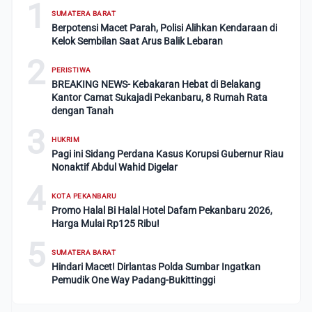
1
SUMATERA BARAT
Berpotensi Macet Parah, Polisi Alihkan Kendaraan di
Kelok Sembilan Saat Arus Balik Lebaran
2
PERISTIWA
BREAKING NEWS- Kebakaran Hebat di Belakang
Kantor Camat Sukajadi Pekanbaru, 8 Rumah Rata
dengan Tanah
3
HUKRIM
Pagi ini Sidang Perdana Kasus Korupsi Gubernur Riau
Nonaktif Abdul Wahid Digelar
4
KOTA PEKANBARU
Promo Halal Bi Halal Hotel Dafam Pekanbaru 2026,
Harga Mulai Rp125 Ribu!
5
SUMATERA BARAT
Hindari Macet! Dirlantas Polda Sumbar Ingatkan
Pemudik One Way Padang-Bukittinggi