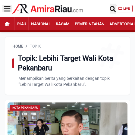
LIVE
RIAU
NASIONAL
RAGAM
PEMERINTAHAN
ADVERTORIA
HOME
/
TOPIK
Topik: Lebihi Target Wali Kota
Pekanbaru
Menampilkan berita yang berkaitan dengan topik
"Lebihi Target Wali Kota Pekanbaru".
KOTA PEKANBARU