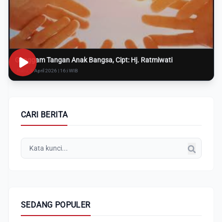
Genggam Tangan Anak Bangsa, Cipt: Hj. Ratmiwati
Rabu, 8 April 2026 | 16:i WIB
CARI BERITA
SEDANG POPULER