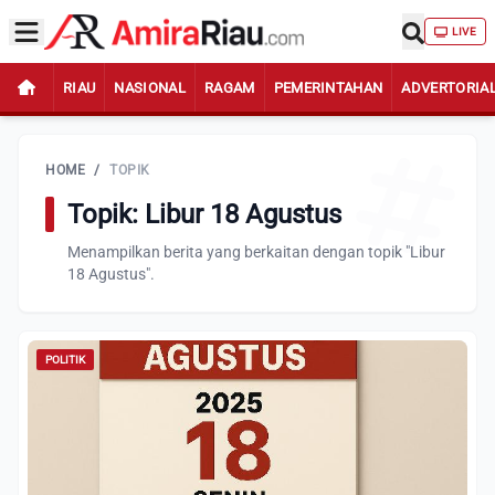
LIVE
RIAU
NASIONAL
RAGAM
PEMERINTAHAN
ADVERTORIA
HOME
/
TOPIK
Topik: Libur 18 Agustus
Menampilkan berita yang berkaitan dengan topik "Libur
18 Agustus".
POLITIK