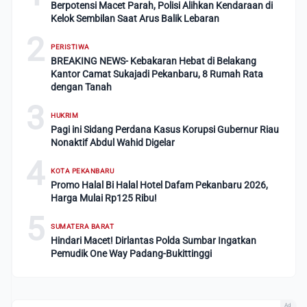
Berpotensi Macet Parah, Polisi Alihkan Kendaraan di
Kelok Sembilan Saat Arus Balik Lebaran
2
PERISTIWA
BREAKING NEWS- Kebakaran Hebat di Belakang
Kantor Camat Sukajadi Pekanbaru, 8 Rumah Rata
dengan Tanah
3
HUKRIM
Pagi ini Sidang Perdana Kasus Korupsi Gubernur Riau
Nonaktif Abdul Wahid Digelar
4
KOTA PEKANBARU
Promo Halal Bi Halal Hotel Dafam Pekanbaru 2026,
Harga Mulai Rp125 Ribu!
5
SUMATERA BARAT
Hindari Macet! Dirlantas Polda Sumbar Ingatkan
Pemudik One Way Padang-Bukittinggi
Ad