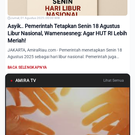
Jumat, 01 Agustus 2025 | 00:00 WIB
Asyik.. Pemerintah Tetapkan Senin 18 Agustus
Libur Nasional, Wamensesneg: Agar HUT RI Lebih
Meriah!
JAKARTA, AmiraRiau.com - Pemerintah menetapkan Senin 18
Agustus 2025 sebagai hari libur nasional. Pemerintah juga
mengaj...
BACA SELENGKAPNYA
●
AMIRA TV
Lihat Semua