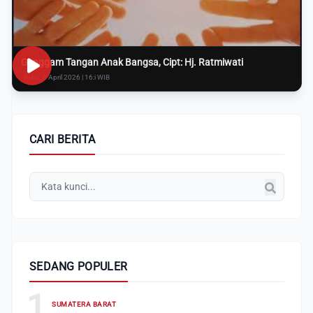
Genggam Tangan Anak Bangsa, Cipt: Hj. Ratmiwati
Rabu, 8 April 2026 | 16:i WIB
CARI BERITA
SEDANG POPULER
1
SUMATERA BARAT