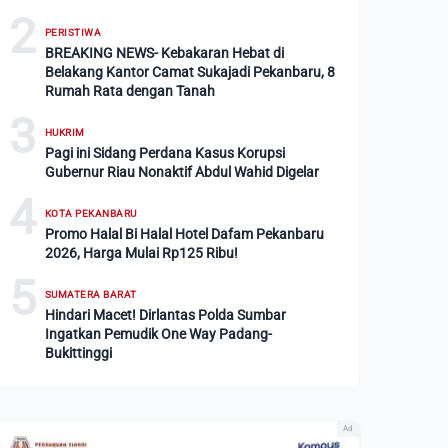
2
PERISTIWA
BREAKING NEWS- Kebakaran Hebat di
Belakang Kantor Camat Sukajadi Pekanbaru, 8
Rumah Rata dengan Tanah
3
HUKRIM
Pagi ini Sidang Perdana Kasus Korupsi
Gubernur Riau Nonaktif Abdul Wahid Digelar
4
KOTA PEKANBARU
Promo Halal Bi Halal Hotel Dafam Pekanbaru
2026, Harga Mulai Rp125 Ribu!
5
SUMATERA BARAT
Hindari Macet! Dirlantas Polda Sumbar
Ingatkan Pemudik One Way Padang-
Bukittinggi
Ad