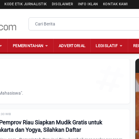
KODE ETIK JURNALISTIK
DISCLAIMER
INFO IKLAN
KONTAK KAMI
PEMERINTAHAN
ADVERTORIAL
LEGISLATIF
RE
"Mahasiswa".
1:30 WIB
Pemprov Riau Siapkan Mudik Gratis untuk
karta dan Yogya, Silahkan Daftar