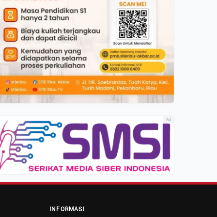
Ad
INFORMASI