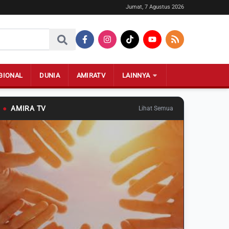
Jumat, 7 Agustus 2026
GIONAL
DUNIA
AMIRATV
LAINNYA
●
AMIRA TV
Lihat Semua