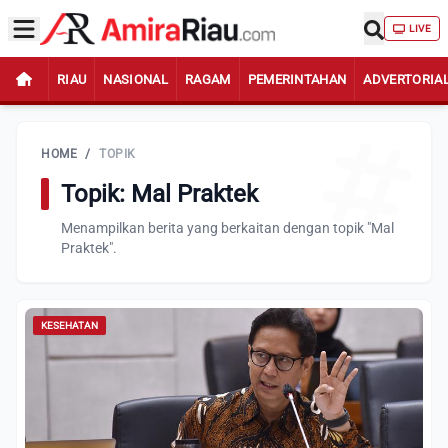
LIVE
RIAU
NASIONAL
RAGAM
PEMERINTAHAN
ADVERTORIA
HOME
/
TOPIK
Topik: Mal Praktek
Menampilkan berita yang berkaitan dengan topik "Mal
Praktek".
KESEHATAN