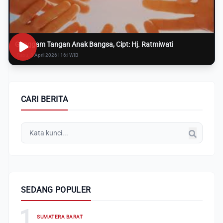
Genggam Tangan Anak Bangsa, Cipt: Hj. Ratmiwati
Rabu, 8 April 2026 | 16:i WIB
CARI BERITA
SEDANG POPULER
1
SUMATERA BARAT