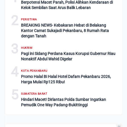
Berpotensi Macet Parah, Polisi Alihkan Kendaraan di
Kelok Sembilan Saat Arus Balik Lebaran
2
PERISTIWA
BREAKING NEWS- Kebakaran Hebat di Belakang
Kantor Camat Sukajadi Pekanbaru, 8 Rumah Rata
dengan Tanah
3
HUKRIM
Pagi ini Sidang Perdana Kasus Korupsi Gubernur Riau
Nonaktif Abdul Wahid Digelar
4
KOTA PEKANBARU
Promo Halal Bi Halal Hotel Dafam Pekanbaru 2026,
Harga Mulai Rp125 Ribu!
5
SUMATERA BARAT
Hindari Macet! Dirlantas Polda Sumbar Ingatkan
Pemudik One Way Padang-Bukittinggi
Ad