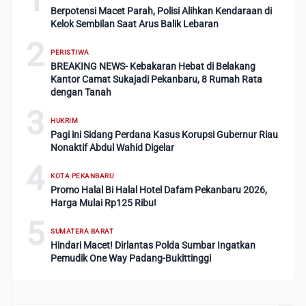
Berpotensi Macet Parah, Polisi Alihkan Kendaraan di
Kelok Sembilan Saat Arus Balik Lebaran
2
PERISTIWA
BREAKING NEWS- Kebakaran Hebat di Belakang
Kantor Camat Sukajadi Pekanbaru, 8 Rumah Rata
dengan Tanah
3
HUKRIM
Pagi ini Sidang Perdana Kasus Korupsi Gubernur Riau
Nonaktif Abdul Wahid Digelar
4
KOTA PEKANBARU
Promo Halal Bi Halal Hotel Dafam Pekanbaru 2026,
Harga Mulai Rp125 Ribu!
5
SUMATERA BARAT
Hindari Macet! Dirlantas Polda Sumbar Ingatkan
Pemudik One Way Padang-Bukittinggi