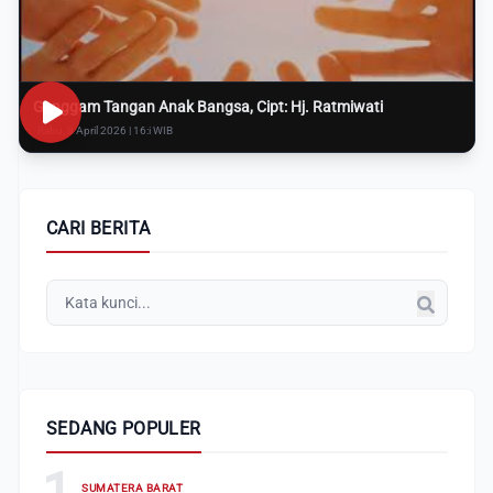
Genggam Tangan Anak Bangsa, Cipt: Hj. Ratmiwati
Rabu, 8 April 2026 | 16:i WIB
CARI BERITA
SEDANG POPULER
1
SUMATERA BARAT